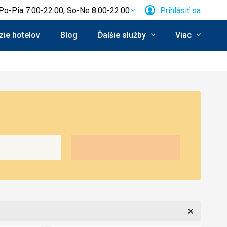
Po-Pia 7:00-22:00, So-Ne 8:00-22:00
Prihlásiť sa
ie hotelov
Blog
Ďalšie služby
Viac
Zavrieť