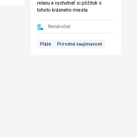
relaxu a vychutnať si pôžitok s
tohoto krásneho miesta.
Nenáročné
Pláže
Prírodné zaujímavosti