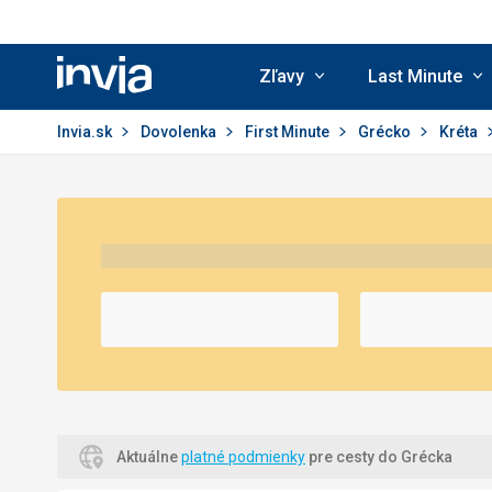
Zľavy
Last Minute
Invia.sk
Invia.sk
Dovolenka
First Minute
Grécko
Kréta
Aktuálne
platné podmienky
pre cesty do Grécka