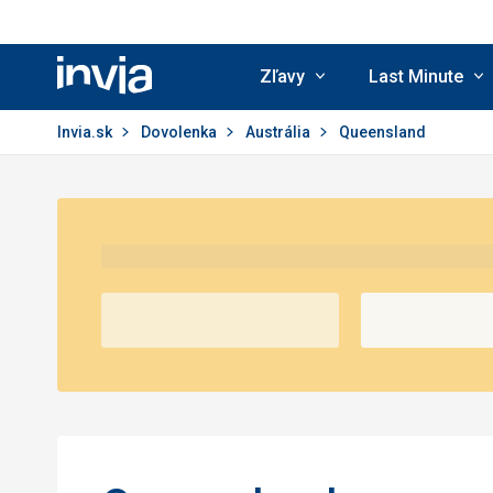
Zľavy
Last Minute
Invia.sk
Invia.sk
Dovolenka
Austrália
Queensland