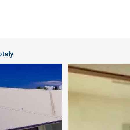
otely