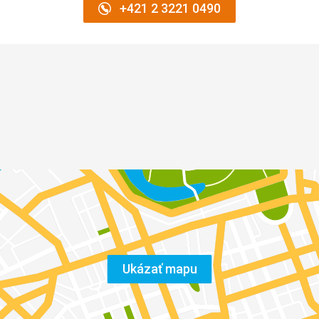
+421 2 3221 0490
Ukázať mapu