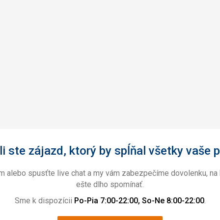
i ste zájazd, ktorý by spĺňal všetky vaše p
ám alebo spusťte live chat a my vám zabezpečíme dovolenku, na 
ešte dlho spomínať.
Sme k dispozícii
Po-Pia 7:00-22:00, So-Ne 8:00-22:00
.