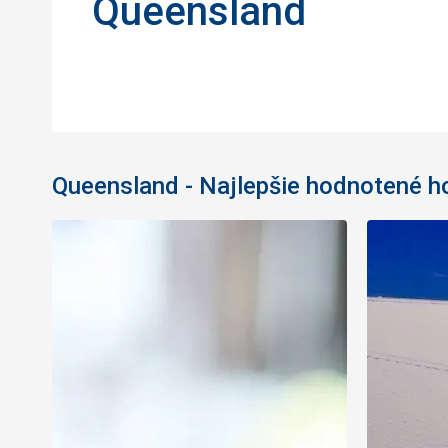
Queensland
Queensland - Najlepšie hodnotené h