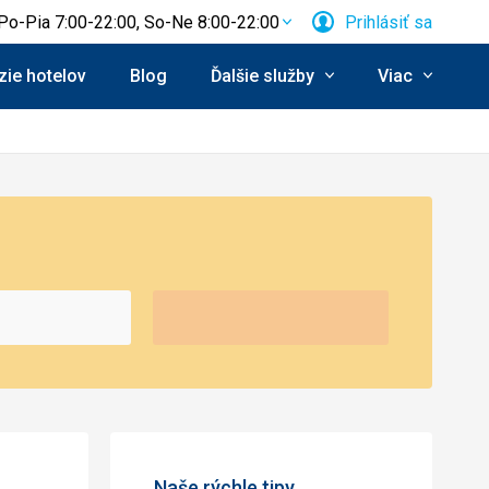
Po-Pia 7:00-22:00, So-Ne 8:00-22:00
Prihlásiť sa
ie hotelov
Blog
Ďalšie služby
Viac
Naše rýchle tipy