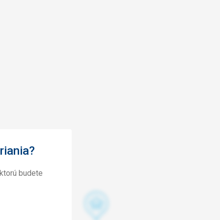
riania?
ktorú budete