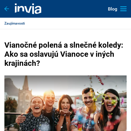
Blog
Zaujímavosti
Vianočné polená a slnečné koledy:
Ako sa oslavujú Vianoce v iných
krajinách?