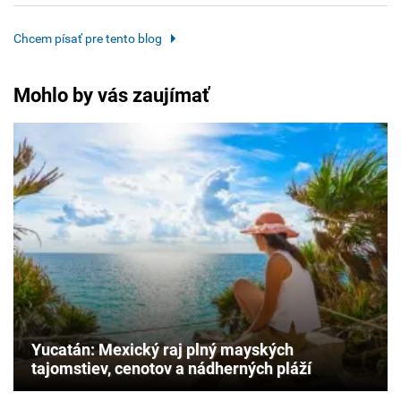
Chcem písať pre tento blog
Mohlo by vás zaujímať
Yucatán: Mexický raj plný mayských
tajomstiev, cenotov a nádherných pláží