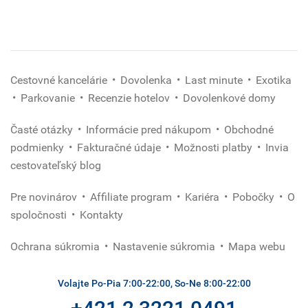
(povinné)
Cestovné kancelárie
Dovolenka
Last minute
Exotika
Parkovanie
Recenzie hotelov
Dovolenkové domy
Časté otázky
Informácie pred nákupom
Obchodné
podmienky
Fakturačné údaje
Možnosti platby
Invia
cestovateľský blog
Pre novinárov
Affiliate program
Kariéra
Pobočky
O
spoločnosti
Kontakty
Ochrana súkromia
Nastavenie súkromia
Mapa webu
Volajte Po-Pia 7:00-22:00, So-Ne 8:00-22:00