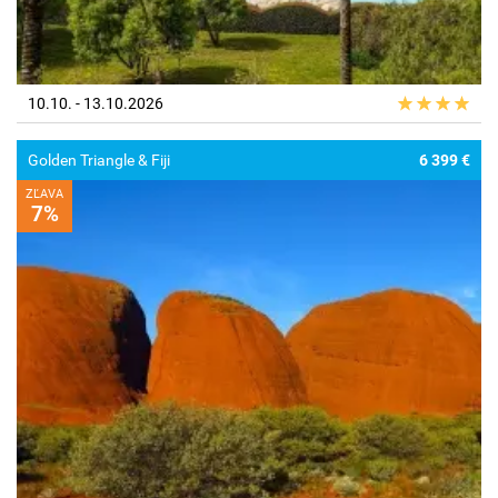
10.10. - 13.10.2026
Golden Triangle & Fiji
6 399 €
ZĽAVA
7%