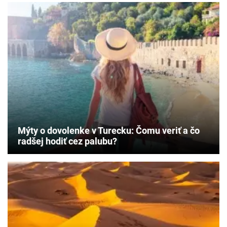
Mýty o dovolenke v Turecku: Čomu veriť a čo
radšej hodiť cez palubu?