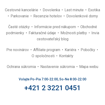
Cestovné kancelárie
Dovolenka
Last minute
Exotika
Parkovanie
Recenzie hotelov
Dovolenkové domy
Časté otázky
Informácie pred nákupom
Obchodné
podmienky
Fakturačné údaje
Možnosti platby
Invia
cestovateľský blog
Pre novinárov
Affiliate program
Kariéra
Pobočky
O spoločnosti
Kontakty
Ochrana súkromia
Nastavenie súkromia
Mapa webu
Volajte Po-Pia 7:00-22:00, So-Ne 8:00-22:00
+421 2 3221 0451