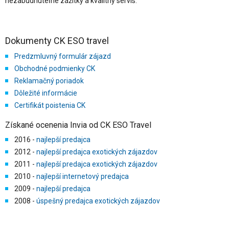
nezabudnuteľné zážitky a kvalitný servis.
Dokumenty CK ESO travel
Predzmluvný formulár zájazd
Obchodné podmienky CK
Reklamačný poriadok
Dôležité informácie
Certifikát poistenia CK
Získané ocenenia Invia od CK ESO Travel
2016 -
najlepší predajca
2012 -
najlepší predajca exotických zájazdov
2011 -
najlepší predajca exotických zájazdov
2010 -
najlepší internetový predajca
2009 -
najlepší predajca
2008 -
úspešný predajca exotických zájazdov