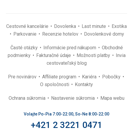
Cestovné kancelárie
Dovolenka
Last minute
Exotika
Parkovanie
Recenzie hotelov
Dovolenkové domy
Časté otázky
Informácie pred nákupom
Obchodné
podmienky
Fakturačné údaje
Možnosti platby
Invia
cestovateľský blog
Pre novinárov
Affiliate program
Kariéra
Pobočky
O spoločnosti
Kontakty
Ochrana súkromia
Nastavenie súkromia
Mapa webu
Volajte Po-Pia 7:00-22:00, So-Ne 8:00-22:00
+421 2 3221 0471