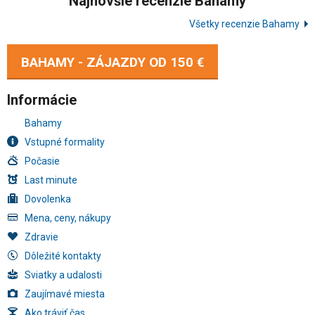
Najnovšie recenzie Bahamy
Všetky recenzie Bahamy
BAHAMY - ZÁJAZDY OD
150 €
Informácie
Bahamy
Vstupné formality
Počasie
Last minute
Dovolenka
Mena, ceny, nákupy
Zdravie
Dôležité kontakty
Sviatky a udalosti
Zaujímavé miesta
Ako tráviť čas