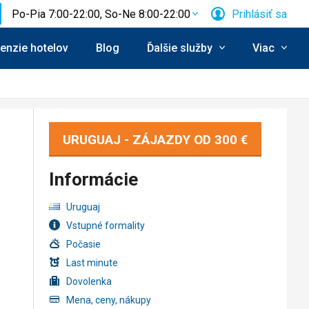
Po-Pia 7:00-22:00, So-Ne 8:00-22:00
Prihlásiť sa
enzie hotelov
Blog
Ďalšie služby
Viac
URUGUAJ - ZÁJAZDY OD
300 €
Informácie
Uruguaj
Vstupné formality
Počasie
Last minute
Dovolenka
Mena, ceny, nákupy