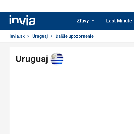
Invia.sk
Zľavy
Last Minute
Invia.sk
Uruguaj
Ďalšie upozornenie
Uruguaj