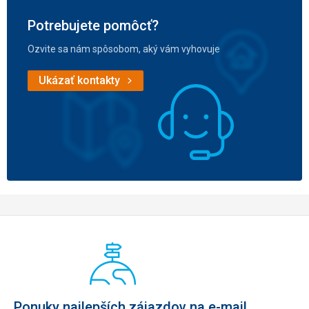
Potrebujete pomôcť?
Ozvite sa nám spôsobom, aký vám vyhovuje
Ukázať kontakty
Ponuky najlepších zájazdov na e-mail