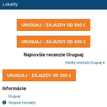
Lokality
URUGUAJ - ZÁJAZDY OD
300 €
URUGUAJ - ZÁJAZDY OD
300 €
Najnovšie recenzie Uruguaj
Všetky recenzie Uruguaj
URUGUAJ - ZÁJAZDY OD
300 €
Informácie
Uruguaj
Vstupné formality