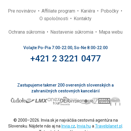
Pre novinárov
Affiliate program
Kariéra
Pobočky
O spoločnosti
Kontakty
Ochrana súkromia
Nastavenie súkromia
Mapa webu
Volajte Po-Pia 7:00-22:00, So-Ne 8:00-22:00
+421 2 3221 0477
Zastupujeme takmer 200 overených slovenských a
zahraničných cestovných kancelárií
© 2000–2026. Invia.sk je najväčšia cestovná agentúra na
Slovensku. Nájdete nás aj na
Invia.cz
,
Invia.hu
a
Travelplanet.pl
.