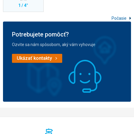
1 / 4°
Počasie
Potrebujete pomôcť?
Ozvite sa nám spôsobom, aký vám vyhovuje
Ukázať kontakty