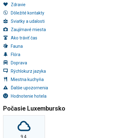
Zdravie
Dôležité kontakty
Sviatky a udalosti
Zaujímavé miesta
Ako tráviť čas
Fauna
Flóra
Doprava
Rýchlokurz jazyka
Miestna kuchyňa
Ďalšie upozornenia
Hodnotenie hotela
Počasie Luxembursko
9.4.