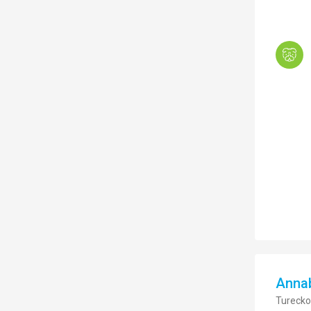
Annab
Turecko,