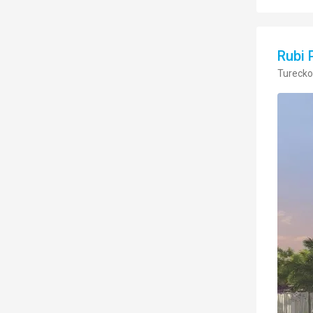
Rubi 
Turecko,