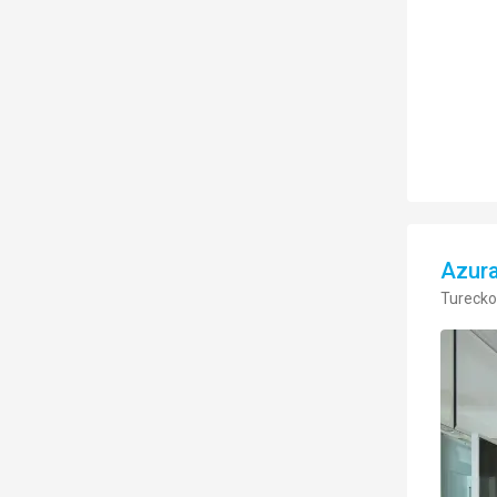
Azura
Turecko,