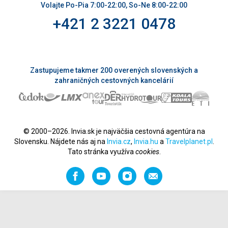
Volajte Po-Pia 7:00-22:00, So-Ne 8:00-22:00
+421 2 3221 0478
Zastupujeme takmer 200 overených slovenských a
zahraničných cestovných kancelárií
© 2000–2026. Invia.sk je najväčšia cestovná agentúra na
Slovensku. Nájdete nás aj na
Invia.cz
,
Invia.hu
a
Travelplanet.pl
.
Tato stránka využíva
cookies
.
Facebook
YouTube
Instagram
Odporučiť