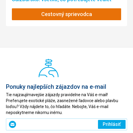
Cestovný sprievodca
Ponuky najlepších zájazdov na e-mail
Tie najzaujímavejšie zájazdy pravidelne na Váš e-mail!
Preferujete exotické pláže, zasnežené ľadovce alebo plavbu
loďou? Vždy nájdete to, čo hľadáte. Nebojte, Váš e-mail
neposkytneme nikomu inému.
Zadajte
Prihlásiť
svoj
e-