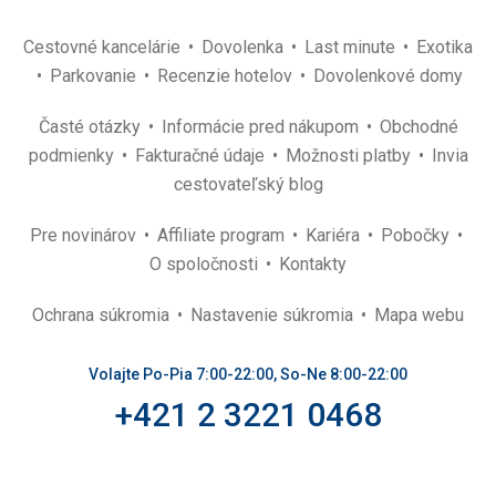
Cestovné kancelárie
Dovolenka
Last minute
Exotika
Parkovanie
Recenzie hotelov
Dovolenkové domy
Časté otázky
Informácie pred nákupom
Obchodné
podmienky
Fakturačné údaje
Možnosti platby
Invia
cestovateľský blog
Pre novinárov
Affiliate program
Kariéra
Pobočky
O spoločnosti
Kontakty
Ochrana súkromia
Nastavenie súkromia
Mapa webu
Volajte Po-Pia 7:00-22:00, So-Ne 8:00-22:00
+421 2 3221 0468