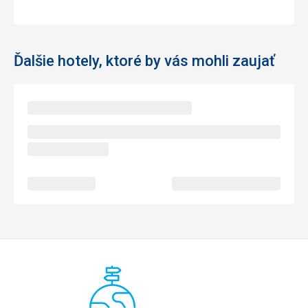
Ďalšie hotely, ktoré by vás mohli zaujať