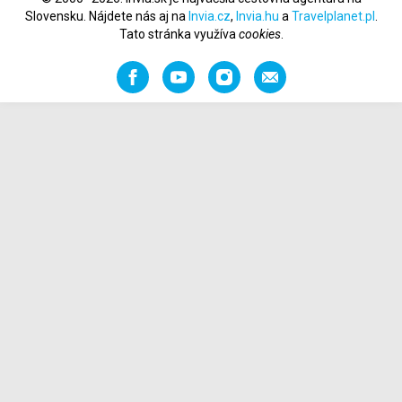
Slovensku. Nájdete nás aj na
Invia.cz
,
Invia.hu
a
Travelplanet.pl
.
Tato stránka využíva
cookies
.
Facebook
YouTube
Instagram
Odporučiť