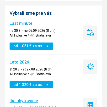
Vybrali sme pre vás
Last minute
ne 30.8. - ne 06.09.2026 (8 dní)
Last
All Inclusive
/
Bratislava
minute
od
1 051
€
za os.
Leto 2026
Leto
št 20.8. - št 27.08.2026 (8 dní)
2026
All Inclusive
/
Bratislava
od
1 320
€
za os.
Iba ubytovanie