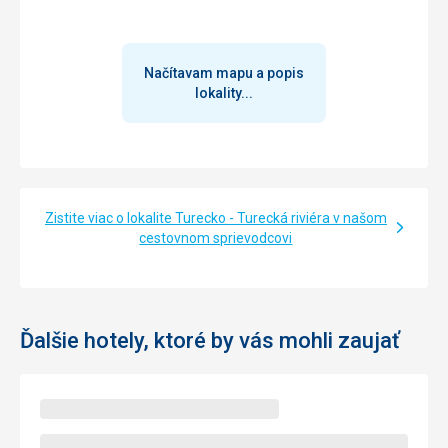
Načítavam mapu a popis
lokality...
Zistite viac o lokalite Turecko - Turecká riviéra v našom
cestovnom sprievodcovi
Ďalšie hotely, ktoré by vás mohli zaujať