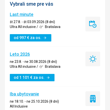
Vybrali sme pre vás
Last minute
št 27.8. - št 03.09.2026 (8 dní)
Last
Ultra All inclusive
/
Bratislava
minute
od
997
€
za os.
Leto 2026
Leto
ne 23.8. - ne 30.08.2026 (8 dní)
2026
Ultra All inclusive
/
Bratislava
od
1 101
€
za os.
Iba ubytovanie
Iba
ne 18.10. - ne 25.10.2026 (8 dní)
ubytovanie
All Inclusive