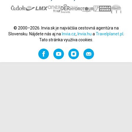
© 2000–2026. Invia.sk je najväčšia cestovná agentúra na
Slovensku. Nájdete nás aj na
Invia.cz
,
Invia.hu
a
Travelplanet.pl
.
Tato stránka využíva
cookies
.
Facebook
YouTube
Instagram
Odporučiť