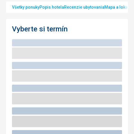
Všetky ponuky
Popis hotela
Recenzie ubytovania
Mapa a lokalita
Vyberte si termín