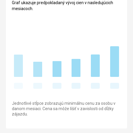
Graf ukazuje predpokladaný vývoj cien v nasledujúcich
mesiacoch.
Jednotlivé stĺpce zobrazujú minimálnu cenu za osobu v
danom mesiaci. Cena sa môže líšiť v zavislosti od dĺžky
zájazdu.