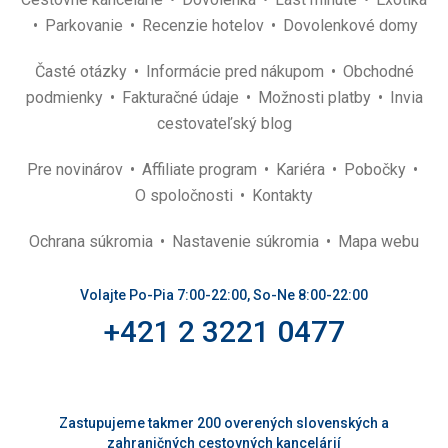
Parkovanie
Recenzie hotelov
Dovolenkové domy
Časté otázky
Informácie pred nákupom
Obchodné
podmienky
Fakturačné údaje
Možnosti platby
Invia
cestovateľský blog
Pre novinárov
Affiliate program
Kariéra
Pobočky
O spoločnosti
Kontakty
Ochrana súkromia
Nastavenie súkromia
Mapa webu
Volajte Po-Pia 7:00-22:00, So-Ne 8:00-22:00
+421 2 3221 0477
Zastupujeme takmer 200 overených slovenských a
zahraničných cestovných kancelárií