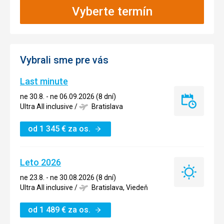
Vyberte termín
Vybrali sme pre vás
Last minute
ne 30.8. - ne 06.09.2026 (8 dní)
Last
Ultra All inclusive
/
Bratislava
minute
od
1 345
€
za os.
Leto 2026
Leto
ne 23.8. - ne 30.08.2026 (8 dní)
2026
Ultra All inclusive
/
Bratislava, Viedeň
od
1 489
€
za os.