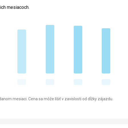
cich mesiacoch.
anom mesiaci. Cena sa môže líšiť v zavislosti od dĺžky zájazdu.