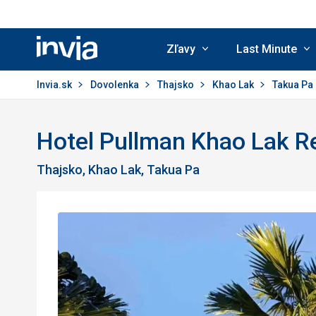
Zľavy
Last Minute
Invia.sk
Invia.sk
Dovolenka
Thajsko
Khao Lak
Takua Pa
Hotel Pullman Khao Lak R
Thajsko, Khao Lak, Takua Pa