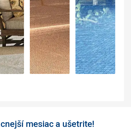
acnejší mesiac a ušetrite!