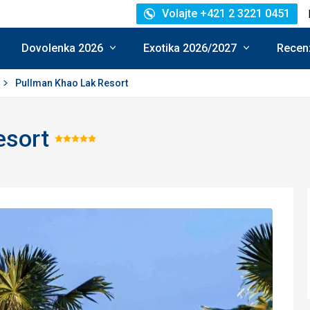
Volajte +421 2 3221 0451
Dovolenka 2026
Exotika 2026/2027
Recenz
Pullman Khao Lak Resort
esort
Hodnotenie:
5/5