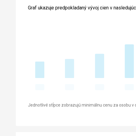
Graf ukazuje predpokladaný vývoj cien v nasledujú
Jednotlivé stĺpce zobrazujú minimálnu cenu za osobu v d