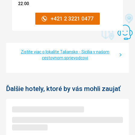
22:00
.
+421 2 3221 0477
Zistite viac o lokalite Taliansko - Sicília v našom
cestovnom sprievodcovi
Ďalšie hotely, ktoré by vás mohli zaujať