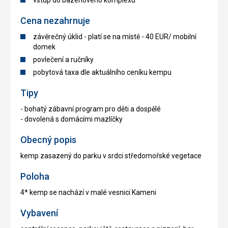
vstup do bazénového komplexu
Cena nezahrnuje
závěrečný úklid - platí se na místě - 40 EUR/ mobilní
domek
povlečení a ručníky
pobytová taxa dle aktuálního ceníku kempu
Tipy
- bohatý zábavní program pro děti a dospělé
- dovolená s domácími mazlíčky
Obecný popis
kemp zasazený do parku v srdci středomořské vegetace
Poloha
4* kemp se nachází v malé vesnici Kameni
Vybavení