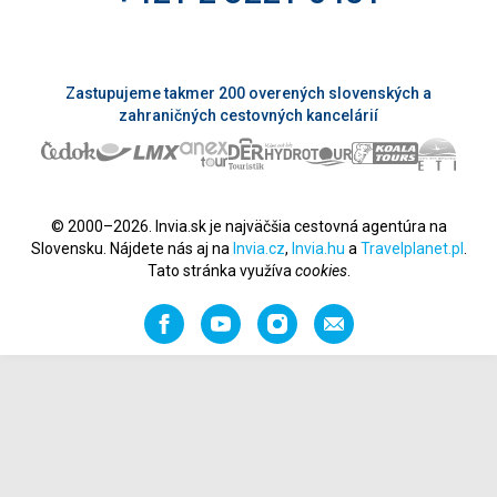
Zastupujeme takmer 200 overených slovenských a
zahraničných cestovných kancelárií
© 2000–2026. Invia.sk je najväčšia cestovná agentúra na
Slovensku. Nájdete nás aj na
Invia.cz
,
Invia.hu
a
Travelplanet.pl
.
Tato stránka využíva
cookies
.
Facebook
YouTube
Instagram
Odporučiť