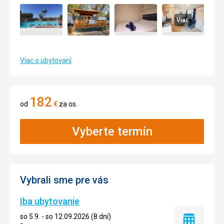
Viac
Viac o ubytovaní
182
od
€
za os.
Vyberte termín
Vybrali sme pre vás
Iba ubytovanie
so 5.9. - so 12.09.2026 (8 dní)