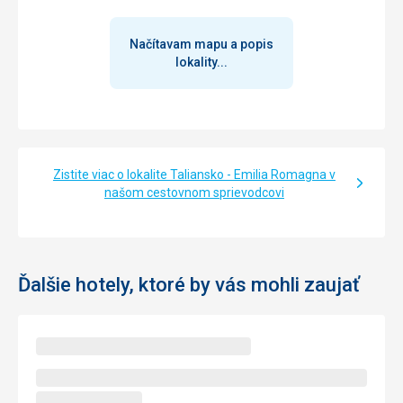
Načítavam mapu a popis
lokality...
Zistite viac o lokalite Taliansko - Emilia Romagna v
našom cestovnom sprievodcovi
Ďalšie hotely, ktoré by vás mohli zaujať