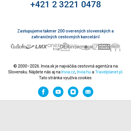
+421 2 3221 0478
Zastupujeme takmer 200 overených slovenských a
zahraničných cestovných kancelárií
© 2000–2026. Invia.sk je najväčšia cestovná agentúra na
Slovensku. Nájdete nás aj na
Invia.cz
,
Invia.hu
a
Travelplanet.pl
.
Tato stránka využíva
cookies
.
Facebook
YouTube
Instagram
Odporučiť