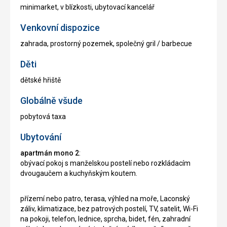
minimarket, v blízkosti, ubytovací kancelář
Venkovní dispozice
zahrada, prostorný pozemek, společný gril / barbecue
Děti
dětské hřiště
Globálně všude
pobytová taxa
Ubytování
apartmán mono 2
:
obývací pokoj s manželskou postelí nebo rozkládacím
dvougaučem a kuchyňským koutem.
přízemí nebo patro, terasa, výhled na moře, Laconský
záliv, klimatizace, bez patrových postelí, TV, satelit, Wi-Fi
na pokoji, telefon, lednice, sprcha, bidet, fén, zahradní