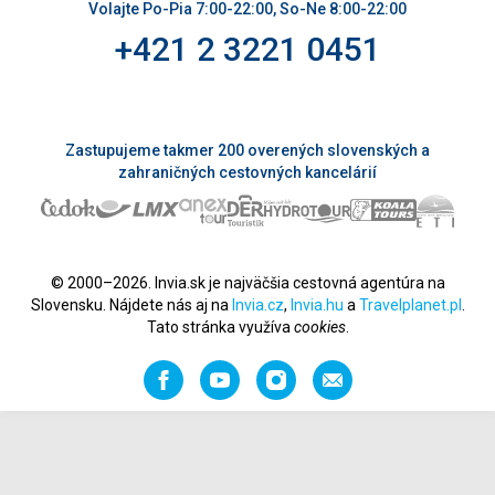
Volajte Po-Pia 7:00-22:00, So-Ne 8:00-22:00
+421 2 3221 0451
Zastupujeme takmer 200 overených slovenských a
zahraničných cestovných kancelárií
© 2000–2026. Invia.sk je najväčšia cestovná agentúra na
Slovensku. Nájdete nás aj na
Invia.cz
,
Invia.hu
a
Travelplanet.pl
.
Tato stránka využíva
cookies
.
Facebook
YouTube
Instagram
Odporučiť