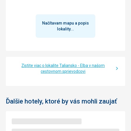
Načítavam mapu a popis
lokality...
Zistite viac o lokalite Taliansko - Elba v našom
cestovnom sprievodcovi
Ďalšie hotely, ktoré by vás mohli zaujať