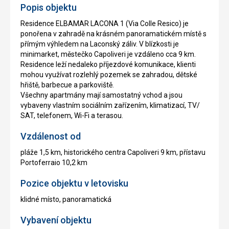
Popis objektu
Residence ELBAMAR LACONA 1 (Via Colle Resico) je
ponořena v zahradě na krásném panoramatickém místě s
přímým výhledem na Laconský záliv. V blízkosti je
minimarket, městečko Capoliveri je vzdáleno cca 9 km.
Residence leží nedaleko příjezdové komunikace, klienti
mohou využívat rozlehlý pozemek se zahradou, dětské
hřiště, barbecue a parkoviště.
Všechny apartmány mají samostatný vchod a jsou
vybaveny vlastním sociálním zařízením, klimatizací, TV/
SAT, telefonem, Wi-Fi a terasou.
Vzdálenost od
pláže 1,5 km, historického centra Capoliveri 9 km, přístavu
Portoferraio 10,2 km
Pozice objektu v letovisku
klidné místo, panoramatická
Vybavení objektu