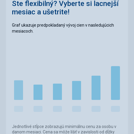
Ste flexibilný? Vyberte si lacnejší
mesiac a ušetrite!
Graf ukazuje predpokladaný vývoj cien v nasledujúcich
mesiacoch.
Jednotlivé stĺpce zobrazujú minimálnu cenu za osobu v
danom mesiaci. Cena sa môže líšiť v zavislosti od dĺžky