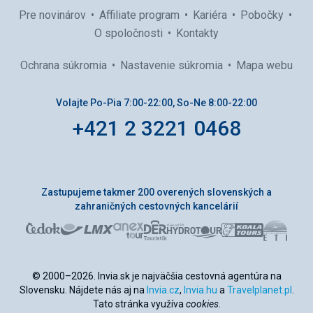
Pre novinárov
Affiliate program
Kariéra
Pobočky
O spoločnosti
Kontakty
Ochrana súkromia
Nastavenie súkromia
Mapa webu
Volajte Po-Pia 7:00-22:00, So-Ne 8:00-22:00
+421 2 3221 0468
Zastupujeme takmer 200 overených slovenských a
zahraničných cestovných kancelárií
© 2000–2026. Invia.sk je najväčšia cestovná agentúra na
Slovensku. Nájdete nás aj na
Invia.cz
,
Invia.hu
a
Travelplanet.pl
.
Tato stránka využíva
cookies
.