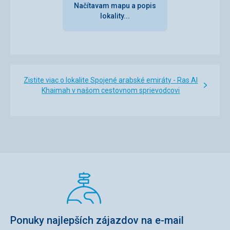
Načítavam mapu a popis
lokality...
Zistite viac o lokalite Spojené arabské emiráty - Ras Al
Khaimah v našom cestovnom sprievodcovi
Ponuky najlepších zájazdov na e-mail