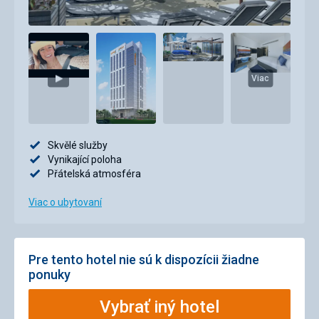
Viac
Skvělé služby
Vynikající poloha
Přátelská atmosféra
Viac o ubytovaní
Pre tento hotel nie sú k dispozícii žiadne
ponuky
Vybrať iný hotel