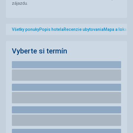
zájazdu.
Všetky ponuky
Popis hotela
Recenzie ubytovania
Mapa a lokalita
Vyberte si termín