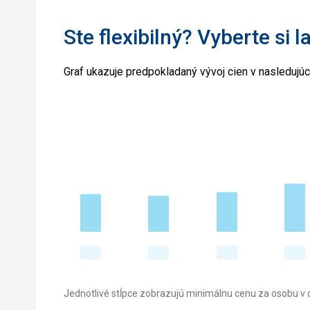
Ste flexibilný? Vyberte si l
Graf ukazuje predpokladaný vývoj cien v nasledujú
Jednotlivé stĺpce zobrazujú minimálnu cenu za osobu v d