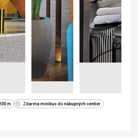
 200 m
Zdarma minibus do nákupných centier