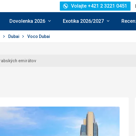
Volajte +421 2 3221 0451
Dovolenka 2026
Exotika 2026/2027
Recenz
j
Dubai
Voco Dubai
rabských emirátov
nie: