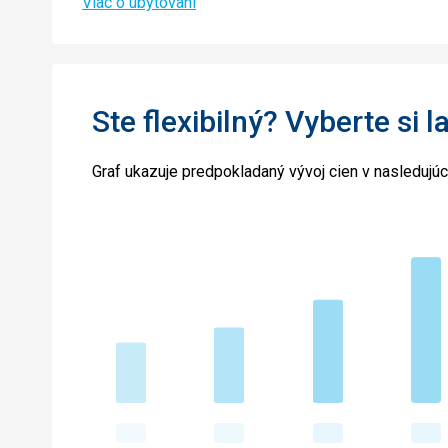
Viac o ubytovaní
Ste flexibilný? Vyberte si l
Graf ukazuje predpokladaný vývoj cien v nasledujú