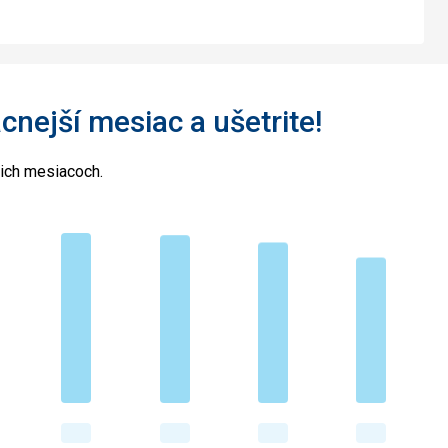
acnejší mesiac a ušetrite!
cich mesiacoch.