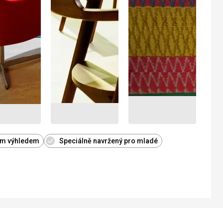
kým výhledem
Speciálně navržený pro mladé