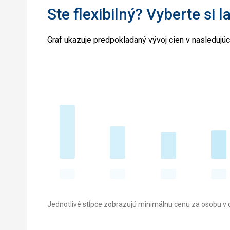
Ste flexibilný? Vyberte si l
Graf ukazuje predpokladaný vývoj cien v nasledujú
Jednotlivé stĺpce zobrazujú minimálnu cenu za osobu v d