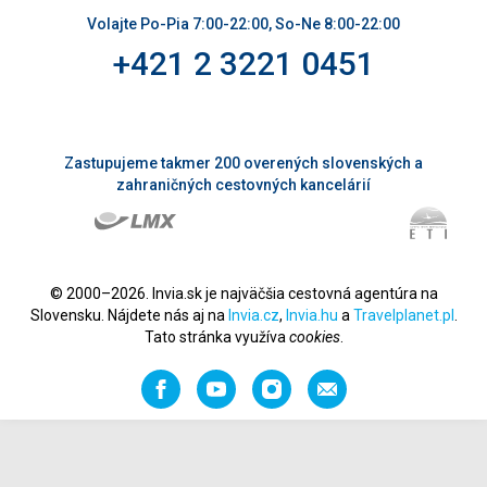
Volajte Po-Pia 7:00-22:00, So-Ne 8:00-22:00
+421 2 3221 0451
Zastupujeme takmer 200 overených slovenských a
zahraničných cestovných kancelárií
© 2000–2026. Invia.sk je najväčšia cestovná agentúra na
Slovensku. Nájdete nás aj na
Invia.cz
,
Invia.hu
a
Travelplanet.pl
.
Tato stránka využíva
cookies
.
Facebook
YouTube
Instagram
Odporučiť