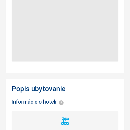
Popis ubytovanie
Informácie o hoteli
Informácie
Vzdialenosť
od