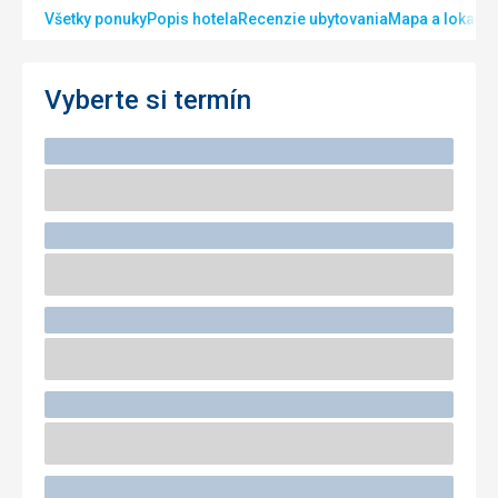
Všetky ponuky
Popis hotela
Recenzie ubytovania
Mapa a lokalita
Vyberte si termín