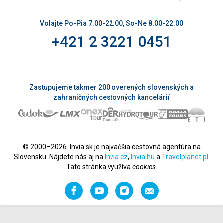
Volajte Po-Pia 7:00-22:00, So-Ne 8:00-22:00
+421 2 3221 0451
Zastupujeme takmer 200 overených slovenských a
zahraničných cestovných kancelárií
© 2000–2026. Invia.sk je najväčšia cestovná agentúra na
Slovensku. Nájdete nás aj na
Invia.cz
,
Invia.hu
a
Travelplanet.pl
.
Tato stránka využíva
cookies
.
Facebook
YouTube
Instagram
Odporučiť