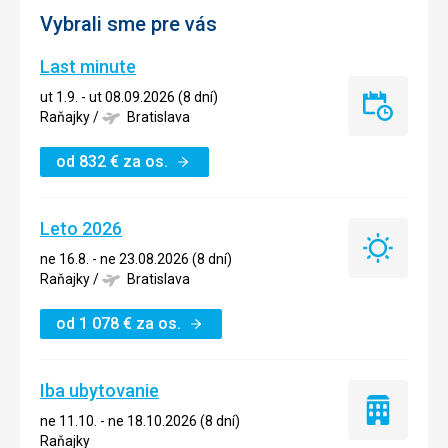
Vybrali sme pre vás
Last minute
ut 1.9. - ut 08.09.2026 (8 dní)
Last
Raňajky
/
Bratislava
minute
od
832
€
za os.
Leto 2026
Leto
ne 16.8. - ne 23.08.2026 (8 dní)
2026
Raňajky
/
Bratislava
od
1 078
€
za os.
Iba ubytovanie
Iba
ne 11.10. - ne 18.10.2026 (8 dní)
ubytovanie
Raňajky