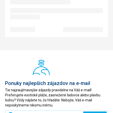
Ponuky najlepších zájazdov na e-mail
Tie najzaujímavejšie zájazdy pravidelne na Váš e-mail!
Preferujete exotické pláže, zasnežené ľadovce alebo plavbu
loďou? Vždy nájdete to, čo hľadáte. Nebojte, Váš e-mail
neposkytneme nikomu inému.
Zadajte