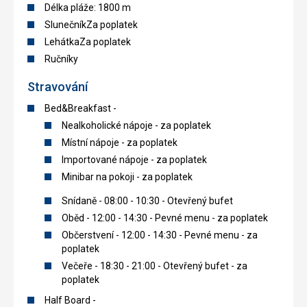
Délka pláže: 1800 m
SlunečníkZa poplatek
LehátkaZa poplatek
Ručníky
Stravování
Bed&Breakfast -
Nealkoholické nápoje - za poplatek
Místní nápoje - za poplatek
Importované nápoje - za poplatek
Minibar na pokoji - za poplatek
Snídaně - 08:00 - 10:30 - Otevřený bufet
Oběd - 12:00 - 14:30 - Pevné menu - za poplatek
Občerstvení - 12:00 - 14:30 - Pevné menu - za
poplatek
Večeře - 18:30 - 21:00 - Otevřený bufet - za
poplatek
Half Board -