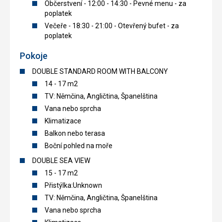
Občerstvení - 12:00 - 14:30 - Pevné menu - za
poplatek
Večeře - 18:30 - 21:00 - Otevřený bufet - za
poplatek
Pokoje
DOUBLE STANDARD ROOM WITH BALCONY
14 - 17 m2
TV: Němčina, Angličtina, Španelština
Vana nebo sprcha
Klimatizace
Balkon nebo terasa
Boční pohled na moře
DOUBLE SEA VIEW
15 - 17 m2
Přistýlka:Unknown
TV: Němčina, Angličtina, Španelština
Vana nebo sprcha