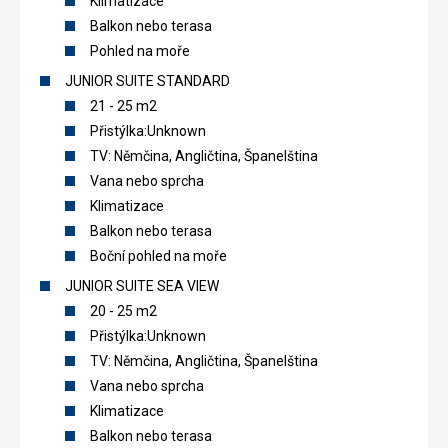
Klimatizace
Balkon nebo terasa
Pohled na moře
JUNIOR SUITE STANDARD
21 - 25 m2
Přistýlka:Unknown
TV: Němčina, Angličtina, Španelština
Vana nebo sprcha
Klimatizace
Balkon nebo terasa
Boční pohled na moře
JUNIOR SUITE SEA VIEW
20 - 25 m2
Přistýlka:Unknown
TV: Němčina, Angličtina, Španelština
Vana nebo sprcha
Klimatizace
Balkon nebo terasa