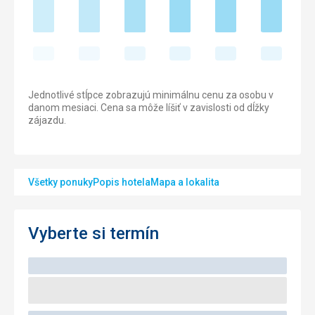
Jednotlivé stĺpce zobrazujú minimálnu cenu za osobu v
danom mesiaci. Cena sa môže líšiť v zavislosti od dĺžky
zájazdu.
Všetky ponuky
Popis hotela
Mapa a lokalita
Vyberte si termín