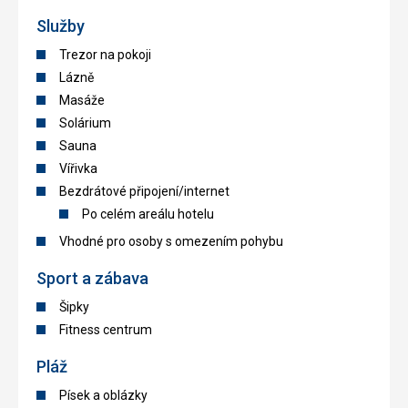
Služby
Trezor na pokoji
Lázně
Masáže
Solárium
Sauna
Vířivka
Bezdrátové připojení/internet
Po celém areálu hotelu
Vhodné pro osoby s omezením pohybu
Sport a zábava
Šipky
Fitness centrum
Pláž
Písek a oblázky