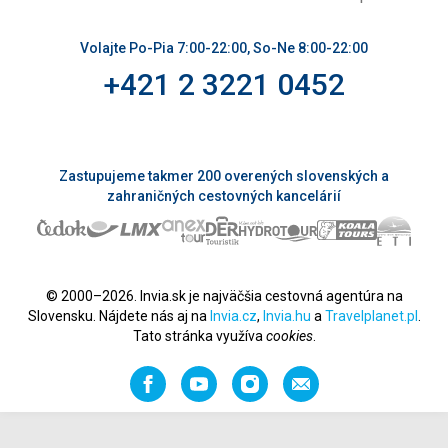
Volajte Po-Pia 7:00-22:00, So-Ne 8:00-22:00
+421 2 3221 0452
Zastupujeme takmer 200 overených slovenských a
zahraničných cestovných kancelárií
© 2000–2026. Invia.sk je najväčšia cestovná agentúra na
Slovensku. Nájdete nás aj na
Invia.cz
,
Invia.hu
a
Travelplanet.pl
.
Tato stránka využíva
cookies
.
Facebook
YouTube
Instagram
Odporučiť