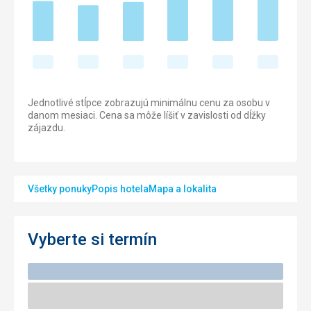
Jednotlivé stĺpce zobrazujú minimálnu cenu za osobu v
danom mesiaci. Cena sa môže líšiť v zavislosti od dĺžky
zájazdu.
Všetky ponuky
Popis hotela
Mapa a lokalita
Vyberte si termín