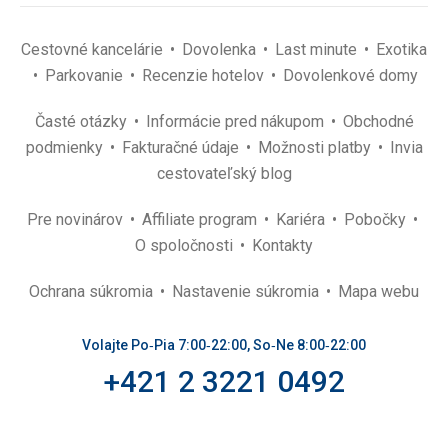
Cestovné kancelárie
Dovolenka
Last minute
Exotika
Parkovanie
Recenzie hotelov
Dovolenkové domy
Časté otázky
Informácie pred nákupom
Obchodné
podmienky
Fakturačné údaje
Možnosti platby
Invia
cestovateľský blog
Pre novinárov
Affiliate program
Kariéra
Pobočky
O spoločnosti
Kontakty
Ochrana súkromia
Nastavenie súkromia
Mapa webu
Volajte Po‑Pia 7:00‑22:00, So‑Ne 8:00‑22:00
+421 2 3221 0492