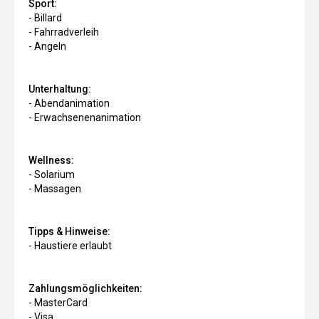
Sport:
- Billard
- Fahrradverleih
- Angeln
Unterhaltung:
- Abendanimation
- Erwachsenenanimation
Wellness:
- Solarium
- Massagen
Tipps & Hinweise:
- Haustiere erlaubt
Zahlungsmöglichkeiten:
- MasterCard
- Visa