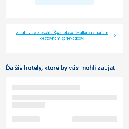
Zistite viac o lokalite Španielsko - Mallorca v našom
cestovnom sprievodcovi
Ďalšie hotely, ktoré by vás mohli zaujať