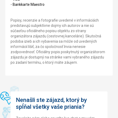
- Bankkarte Maestro
Popisy, recenzie a fotografie uvedené v informáciách
predstavujú subjektívne dojmy ich autorov a nie sú
súčasťou oficiálneho popisu objektu zo strany
organizátora zájazdu (cestovnej kancelárie). Skutočná
podoba izieb a ich vybavenia sa môže od uvedených
informácií líšiť, za čo spoločnosť Invia nenesie
zodpovednosť. Oficiálny popis poskytnutý organizátorom
zájazdu je dostupný na stránke vami vybraného zájazdu
po zadaní termínu, o ktorý máte záujem.
Nenašli ste zájazd, ktorý by
spĺňal všetky vaše priania?