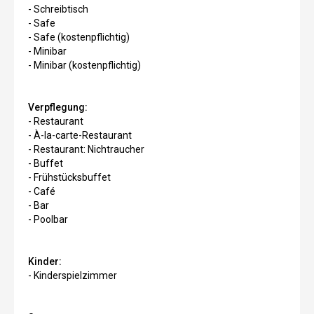
- Schreibtisch
- Safe
- Safe (kostenpflichtig)
- Minibar
- Minibar (kostenpflichtig)
Verpflegung:
- Restaurant
- À-la-carte-Restaurant
- Restaurant: Nichtraucher
- Buffet
- Frühstücksbuffet
- Café
- Bar
- Poolbar
Kinder:
- Kinderspielzimmer