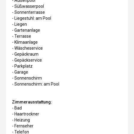
- Außenpool
- Süßwasserpool
- Sonnenterrasse
- Liegestuhl: am Pool
- Liegen
- Gartenanlage
- Terrasse
- Klimaanlage
- Wäscheservice
- Gepäckraum
- Gepäckservice
- Parkplatz
- Garage
- Sonnenschirm
- Sonnenschirm: am Pool
Zimmerausstattung:
- Bad
- Haartrockner
- Heizung
- Fernseher
- Telefon