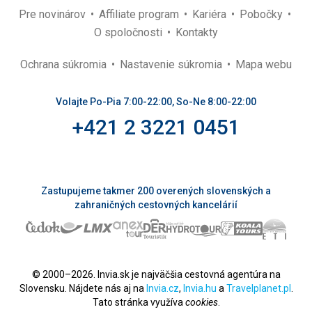
Pre novinárov
Affiliate program
Kariéra
Pobočky
O spoločnosti
Kontakty
Ochrana súkromia
Nastavenie súkromia
Mapa webu
Volajte Po-Pia 7:00-22:00, So-Ne 8:00-22:00
+421 2 3221 0451
Zastupujeme takmer 200 overených slovenských a
zahraničných cestovných kancelárií
© 2000–2026. Invia.sk je najväčšia cestovná agentúra na
Slovensku. Nájdete nás aj na
Invia.cz
,
Invia.hu
a
Travelplanet.pl
.
Tato stránka využíva
cookies
.