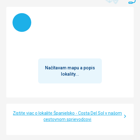
Načítam
Načítavam mapu a popis
lokality...
Zistite viac o lokalite Španielsko - Costa Del Sol v našom
cestovnom sprievodcovi