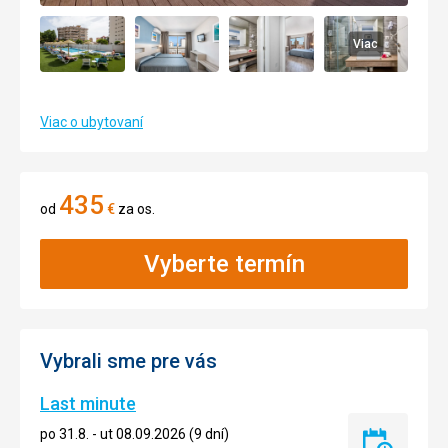
Viac
Viac o ubytovaní
435
od
€
za os.
Vyberte termín
Vybrali sme pre vás
Last minute
po 31.8. - ut 08.09.2026 (9 dní)