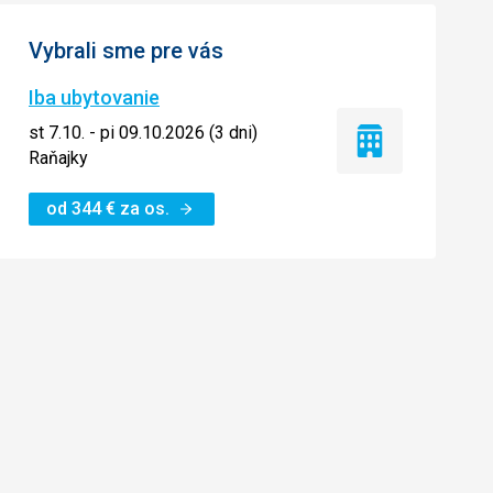
Vybrali sme pre vás
Iba ubytovanie
st 7.10. - pi 09.10.2026 (3 dni)
Iba
Raňajky
ubytovanie
od
344
€
za os.