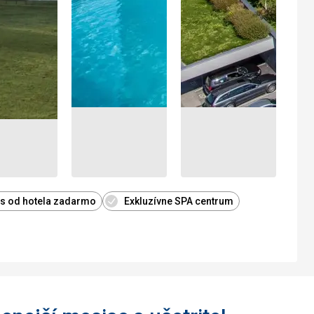
us od hotela zadarmo
Exkluzívne SPA centrum