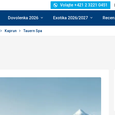
Volajte +421 2 3221 0451
Dovolenka 2026
Exotika 2026/2027
Recenz
Kaprun
Tauern Spa
nie: