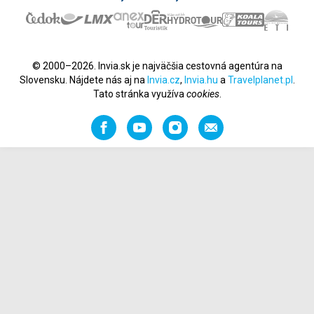
© 2000–2026. Invia.sk je najväčšia cestovná agentúra na
Slovensku. Nájdete nás aj na
Invia.cz
,
Invia.hu
a
Travelplanet.pl
.
Tato stránka využíva
cookies
.
Facebook
YouTube
Instagram
Odporučiť