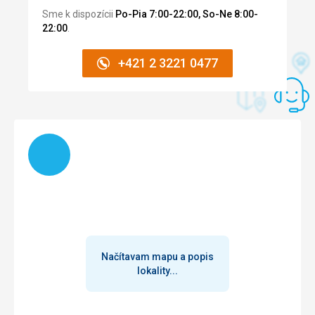
Sme k dispozícii
Po-Pia 7:00-22:00, So-Ne 8:00-
22:00
.
+421 2 3221 0477
Načítam
Načítavam mapu a popis
lokality...