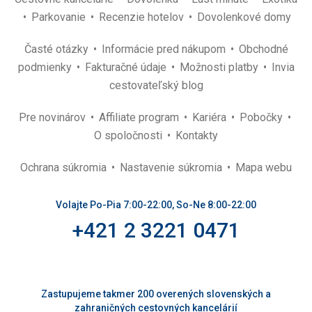
Parkovanie
Recenzie hotelov
Dovolenkové domy
Časté otázky
Informácie pred nákupom
Obchodné
podmienky
Fakturačné údaje
Možnosti platby
Invia
cestovateľský blog
Pre novinárov
Affiliate program
Kariéra
Pobočky
O spoločnosti
Kontakty
Ochrana súkromia
Nastavenie súkromia
Mapa webu
Volajte Po-Pia 7:00-22:00, So-Ne 8:00-22:00
+421 2 3221 0471
Zastupujeme takmer 200 overených slovenských a
zahraničných cestovných kancelárií