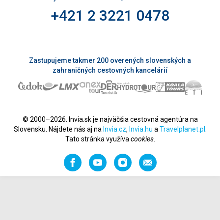
+421 2 3221 0478
Zastupujeme takmer 200 overených slovenských a
zahraničných cestovných kancelárií
© 2000–2026. Invia.sk je najväčšia cestovná agentúra na
Slovensku. Nájdete nás aj na
Invia.cz
,
Invia.hu
a
Travelplanet.pl
.
Tato stránka využíva
cookies
.
Facebook
YouTube
Instagram
Odporučiť