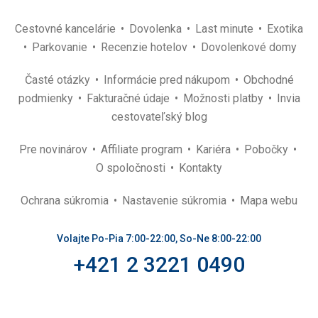
Cestovné kancelárie
Dovolenka
Last minute
Exotika
Parkovanie
Recenzie hotelov
Dovolenkové domy
Časté otázky
Informácie pred nákupom
Obchodné
podmienky
Fakturačné údaje
Možnosti platby
Invia
cestovateľský blog
Pre novinárov
Affiliate program
Kariéra
Pobočky
O spoločnosti
Kontakty
Ochrana súkromia
Nastavenie súkromia
Mapa webu
Volajte Po-Pia 7:00-22:00, So-Ne 8:00-22:00
+421 2 3221 0490