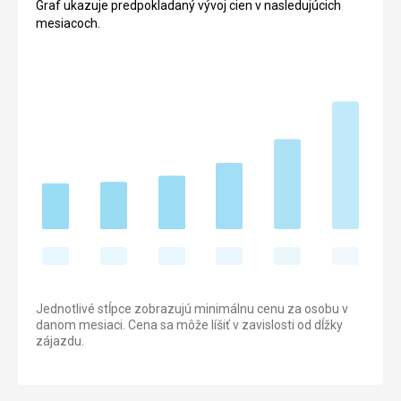
Graf ukazuje predpokladaný vývoj cien v nasledujúcich
mesiacoch.
Jednotlivé stĺpce zobrazujú minimálnu cenu za osobu v
danom mesiaci. Cena sa môže líšiť v zavislosti od dĺžky
zájazdu.