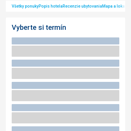
Všetky ponuky
Popis hotela
Recenzie ubytovania
Mapa a lokalita
Vyberte si termín