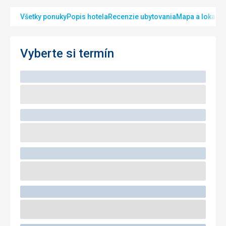
Všetky ponuky
Popis hotela
Recenzie ubytovania
Mapa a lokalita
Vyberte si termín