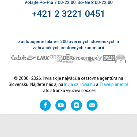
Volajte Po-Pia 7:00-22:00, So-Ne 8:00-22:00
+421 2 3221 0451
Zastupujeme takmer 200 overených slovenských a
zahraničných cestovných kancelárií
© 2000–2026. Invia.sk je najväčšia cestovná agentúra na
Slovensku. Nájdete nás aj na
Invia.cz
,
Invia.hu
a
Travelplanet.pl
.
Tato stránka využíva
cookies
.
Facebook
YouTube
Instagram
Odporučiť