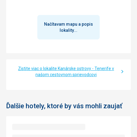
Načítavam mapu a popis
lokality...
Zistite viac o lokalite Kanárske ostrovy - Tenerife v
našom cestovnom sprievodcovi
Ďalšie hotely, ktoré by vás mohli zaujať