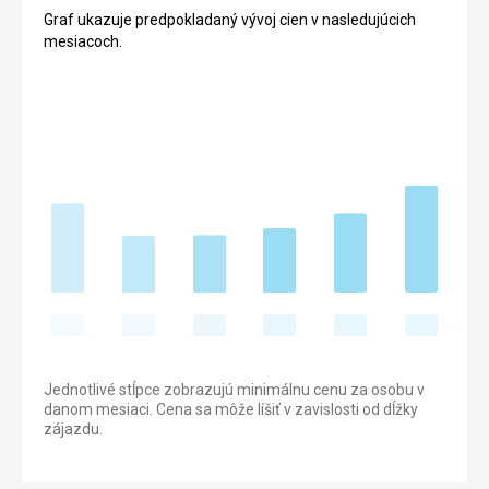
Graf ukazuje predpokladaný vývoj cien v nasledujúcich
mesiacoch.
Jednotlivé stĺpce zobrazujú minimálnu cenu za osobu v
danom mesiaci. Cena sa môže líšiť v zavislosti od dĺžky
zájazdu.