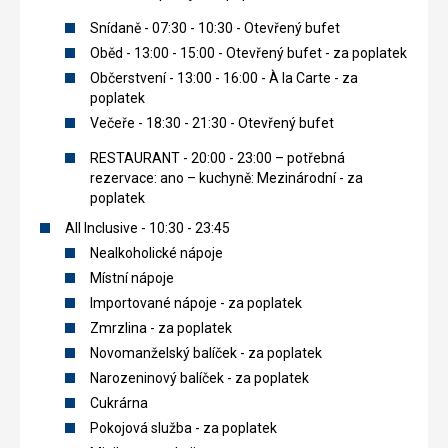
Snídaně - 07:30 - 10:30 - Otevřený bufet
Oběd - 13:00 - 15:00 - Otevřený bufet - za poplatek
Občerstvení - 13:00 - 16:00 - À la Carte - za
poplatek
Večeře - 18:30 - 21:30 - Otevřený bufet
RESTAURANT - 20:00 - 23:00 – potřebná
rezervace: ano – kuchyně: Mezinárodní - za
poplatek
All Inclusive - 10:30 - 23:45
Nealkoholické nápoje
Místní nápoje
Importované nápoje - za poplatek
Zmrzlina - za poplatek
Novomanželský balíček - za poplatek
Narozeninový balíček - za poplatek
Cukrárna
Pokojová služba - za poplatek