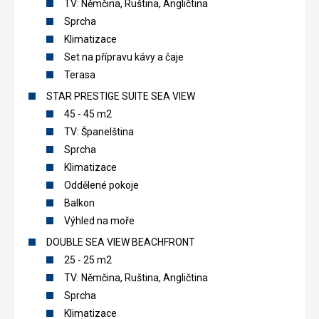
TV: Němčina, Ruština, Angličtina
Sprcha
Klimatizace
Set na přípravu kávy a čaje
Terasa
STAR PRESTIGE SUITE SEA VIEW
45 - 45 m2
TV: Španelština
Sprcha
Klimatizace
Oddělené pokoje
Balkon
Výhled na moře
DOUBLE SEA VIEW BEACHFRONT
25 - 25 m2
TV: Němčina, Ruština, Angličtina
Sprcha
Klimatizace