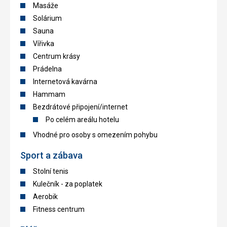
Masáže
Solárium
Sauna
Vířivka
Centrum krásy
Prádelna
Internetová kavárna
Hammam
Bezdrátové připojení/internet
Po celém areálu hotelu
Vhodné pro osoby s omezením pohybu
Sport a zábava
Stolní tenis
Kulečník - za poplatek
Aerobik
Fitness centrum