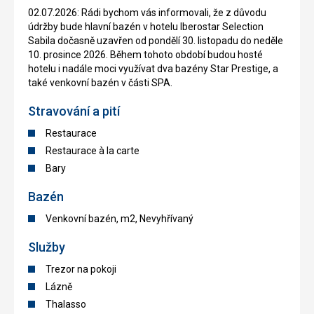
02.07.2026: Rádi bychom vás informovali, že z důvodu
údržby bude hlavní bazén v hotelu Iberostar Selection
Sabila dočasně uzavřen od pondělí 30. listopadu do neděle
10. prosince 2026. Během tohoto období budou hosté
hotelu i nadále moci využívat dva bazény Star Prestige, a
také venkovní bazén v části SPA.
Stravování a pití
Restaurace
Restaurace à la carte
Bary
Bazén
Venkovní bazén, m2, Nevyhřívaný
Služby
Trezor na pokoji
Lázně
Thalasso