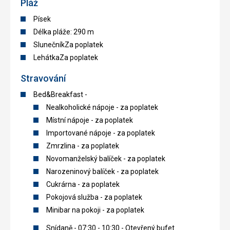
Pláž
Písek
Délka pláže: 290 m
SlunečníkZa poplatek
LehátkaZa poplatek
Stravování
Bed&Breakfast -
Nealkoholické nápoje - za poplatek
Místní nápoje - za poplatek
Importované nápoje - za poplatek
Zmrzlina - za poplatek
Novomanželský balíček - za poplatek
Narozeninový balíček - za poplatek
Cukrárna - za poplatek
Pokojová služba - za poplatek
Minibar na pokoji - za poplatek
Snídaně - 07:30 - 10:30 - Otevřený bufet