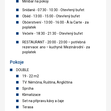
Minibar na pokoji
Snídaně - 07:30 - 10:30 - Otevřený bufet
Oběd - 13:00 - 15:00 - Otevřený bufet
Občerstvení - 13:00 - 16:00 - À la Carte - za
poplatek
Večeře - 18:30 - 21:30 - Otevřený bufet
RESTAURANT - 20:00 - 23:00 – potřebná
rezervace: ano – kuchyně: Mezinárodní - za
poplatek
Pokoje
DOUBLE
19 - 22 m2
TV: Němčina, Ruština, Angličtina
Sprcha
Klimatizace
Set na přípravu kávy a čaje
Terasa