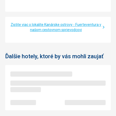
Zistite viac o lokalite Kanárske ostrovy - Fuerteventura v
našom cestovnom sprievodcovi
Ďalšie hotely, ktoré by vás mohli zaujať