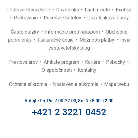
Cestovné kancelárie
Dovolenka
Last minute
Exotika
Parkovanie
Recenzie hotelov
Dovolenkové domy
Časté otázky
Informácie pred nákupom
Obchodné
podmienky
Fakturačné údaje
Možnosti platby
Invia
cestovateľský blog
Pre novinárov
Affiliate program
Kariéra
Pobočky
O spoločnosti
Kontakty
Ochrana súkromia
Nastavenie súkromia
Mapa webu
Volajte Po-Pia 7:00-22:00, So-Ne 8:00-22:00
+421 2 3221 0452