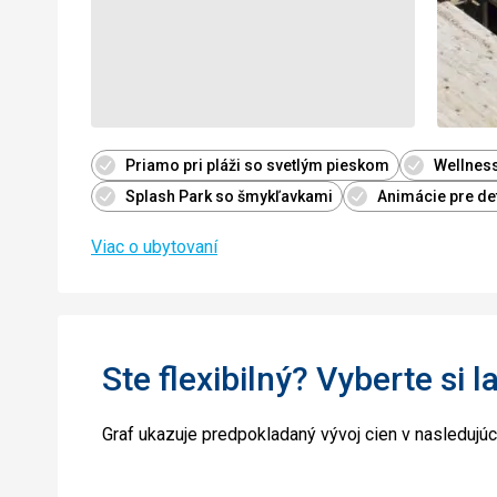
Priamo pri pláži so svetlým pieskom
Wellness
Splash Park so šmykľavkami
Animácie pre det
Viac o ubytovaní
Ste flexibilný? Vyberte si l
Graf ukazuje predpokladaný vývoj cien v nasledujú