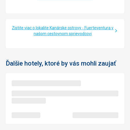
Google Translate
Zistite viac o lokalite Kanárske ostrovy - Fuerteventura v
našom cestovnom sprievodcovi
Ďalšie hotely, ktoré by vás mohli zaujať