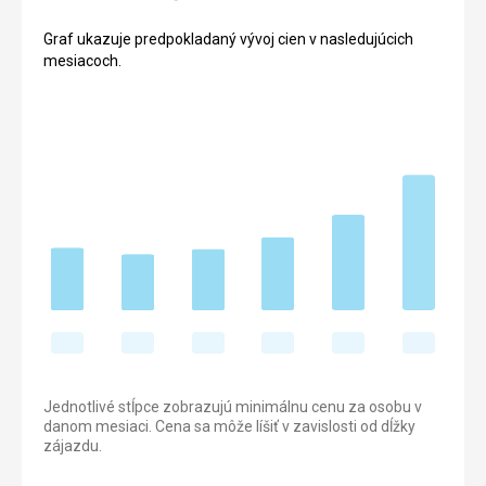
Graf ukazuje predpokladaný vývoj cien v nasledujúcich
mesiacoch.
Jednotlivé stĺpce zobrazujú minimálnu cenu za osobu v
danom mesiaci. Cena sa môže líšiť v zavislosti od dĺžky
zájazdu.