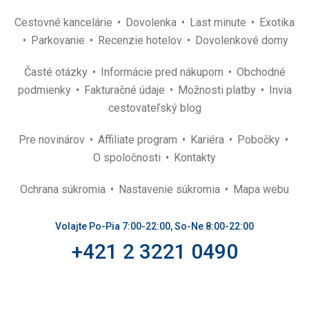
Cestovné kancelárie
Dovolenka
Last minute
Exotika
Parkovanie
Recenzie hotelov
Dovolenkové domy
Časté otázky
Informácie pred nákupom
Obchodné
podmienky
Fakturačné údaje
Možnosti platby
Invia
cestovateľský blog
Pre novinárov
Affiliate program
Kariéra
Pobočky
O spoločnosti
Kontakty
Ochrana súkromia
Nastavenie súkromia
Mapa webu
Volajte Po-Pia 7:00-22:00, So-Ne 8:00-22:00
+421 2 3221 0490