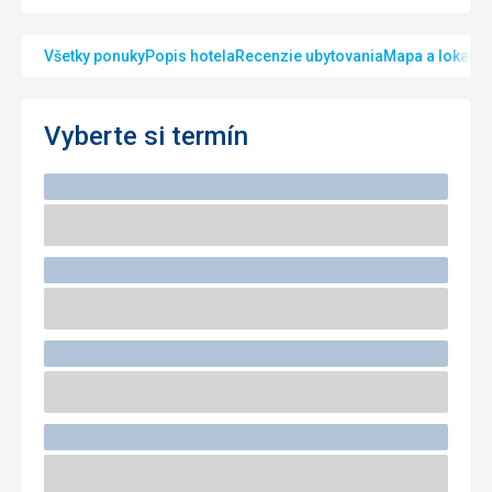
Všetky ponuky
Popis hotela
Recenzie ubytovania
Mapa a lokalita
Vyberte si termín