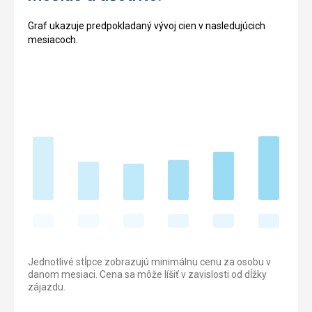
Graf ukazuje predpokladaný vývoj cien v nasledujúcich
mesiacoch.
Jednotlivé stĺpce zobrazujú minimálnu cenu za osobu v
danom mesiaci. Cena sa môže líšiť v zavislosti od dĺžky
zájazdu.