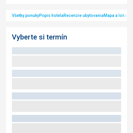
Všetky ponuky
Popis hotela
Recenzie ubytovania
Mapa a lokalita
Vyberte si termín