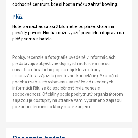
obchodné centrum, kde si hostia môžu zahrať bowling.
Pláž
Hotel sa nachádza asi 2 kilometre od pláže, ktorá má
piesčitý povrch. Hostia môžu využiť pravidelnú dopravu na
pláž priamo z hotela.
Popisy, recenzie a fotografie uvedené v informáciách
predstavujú subjektívne dojmy ich autorov a nie sú
súčasťou oficiálneho popisu objektu zo strany
organizátora zájazdu (cestovnej kancelárie). Skutočná
podoba izieb a ich vybavenia sa môže od uvedených
informácií líšiť, za čo spoločnosť Invia nenesie
zodpovednosť. Oficiálny popis poskytnutý organizátorom
zájazdu je dostupný na stránke vami vybraného zájazdu
po zadaní termínu, o ktorý máte záujem.