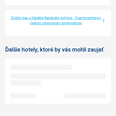
Zistite viac o lokalite Kanárske ostrovy - Fuerteventura v
našom cestovnom sprievodcovi
Ďalšie hotely, ktoré by vás mohli zaujať