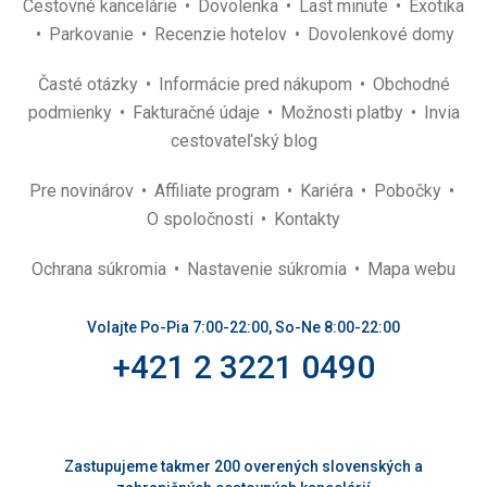
Cestovné kancelárie
Dovolenka
Last minute
Exotika
Parkovanie
Recenzie hotelov
Dovolenkové domy
Časté otázky
Informácie pred nákupom
Obchodné
podmienky
Fakturačné údaje
Možnosti platby
Invia
cestovateľský blog
Pre novinárov
Affiliate program
Kariéra
Pobočky
O spoločnosti
Kontakty
Ochrana súkromia
Nastavenie súkromia
Mapa webu
Volajte Po-Pia 7:00-22:00, So-Ne 8:00-22:00
+421 2 3221 0490
Zastupujeme takmer 200 overených slovenských a