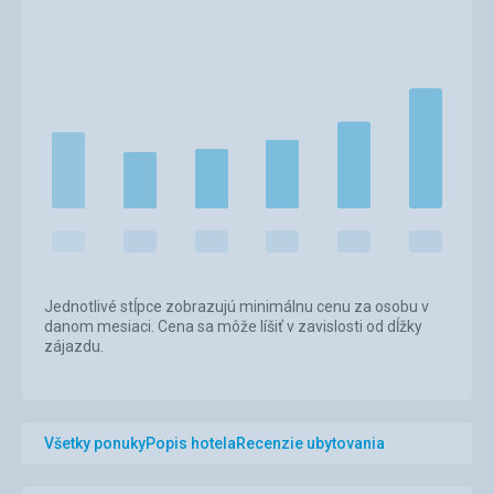
Jednotlivé stĺpce zobrazujú minimálnu cenu za osobu v
danom mesiaci. Cena sa môže líšiť v zavislosti od dĺžky
zájazdu.
Všetky ponuky
Popis hotela
Recenzie ubytovania