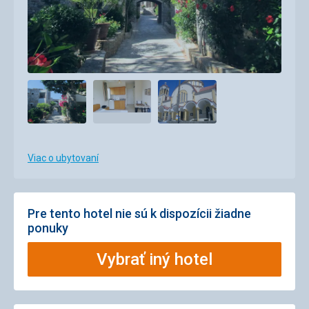
Viac o ubytovaní
Pre tento hotel nie sú k dispozícii žiadne
ponuky
Vybrať iný hotel