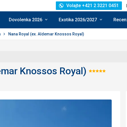
Volajte +421 2 3221 0451
Dovolenka 2026
Exotika 2026/2027
Recenz
s
Nana Royal (ex. Aldemar Knossos Royal)
demar Knossos Royal)
Hodnoten
5/5