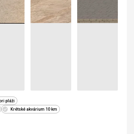
ri pláži
Krétské akvárium 10 km