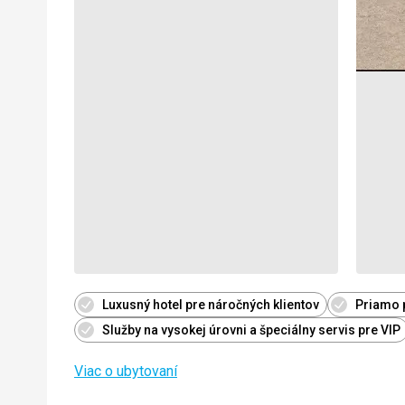
Luxusný hotel pre náročných klientov
Priamo p
Služby na vysokej úrovni a špeciálny servis pre VIP
Viac o ubytovaní