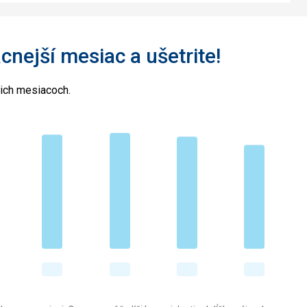
acnejší mesiac a ušetrite!
cich mesiacoch.