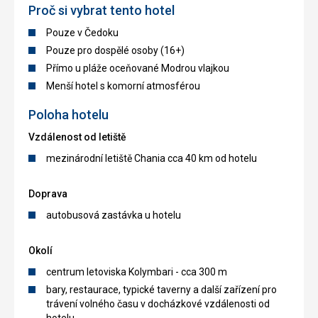
Proč si vybrat tento hotel
Pouze v Čedoku
Pouze pro dospělé osoby (16+)
Přímo u pláže oceňované Modrou vlajkou
Menší hotel s komorní atmosférou
Poloha hotelu
Vzdálenost od letiště
mezinárodní letiště Chania cca 40 km od hotelu
Doprava
autobusová zastávka u hotelu
Okolí
centrum letoviska Kolymbari - cca 300 m
bary, restaurace, typické taverny a další zařízení pro
trávení volného času v docházkové vzdálenosti od