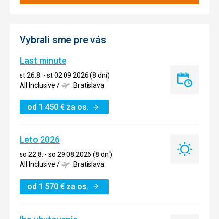
Vybrali sme pre vás
Last minute
st 26.8. - st 02.09.2026 (8 dní)
Last
All Inclusive
/
Bratislava
minute
od
1 450
€
za os.
Leto 2026
Leto
so 22.8. - so 29.08.2026 (8 dní)
2026
All Inclusive
/
Bratislava
od
1 570
€
za os.