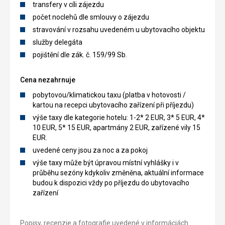
transfery v cíli zájezdu
počet noclehů dle smlouvy o zájezdu
stravování v rozsahu uvedeném u ubytovacího objektu
služby delegáta
pojištění dle zák. č. 159/99 Sb.
Cena nezahrnuje
pobytovou/klimatickou taxu (platba v hotovosti /
kartou na recepci ubytovacího zařízení při příjezdu)
výše taxy dle kategorie hotelu: 1-2* 2 EUR, 3* 5 EUR, 4*
10 EUR, 5* 15 EUR, apartmány 2 EUR, zařízené vily 15
EUR.
uvedené ceny jsou za noc a za pokoj
výše taxy může být úpravou místní vyhlášky i v
průběhu sezóny kdykoliv změněna, aktuální informace
budou k dispozici vždy po příjezdu do ubytovacího
zařízení
Popisy, recenzie a fotografie uvedené v informáciách