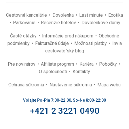
Cestovné kancelárie
Dovolenka
Last minute
Exotika
Parkovanie
Recenzie hotelov
Dovolenkové domy
Časté otázky
Informácie pred nákupom
Obchodné
podmienky
Fakturačné údaje
Možnosti platby
Invia
cestovateľský blog
Pre novinárov
Affiliate program
Kariéra
Pobočky
O spoločnosti
Kontakty
Ochrana súkromia
Nastavenie súkromia
Mapa webu
Volajte Po-Pia 7:00-22:00, So-Ne 8:00-22:00
+421 2 3221 0490