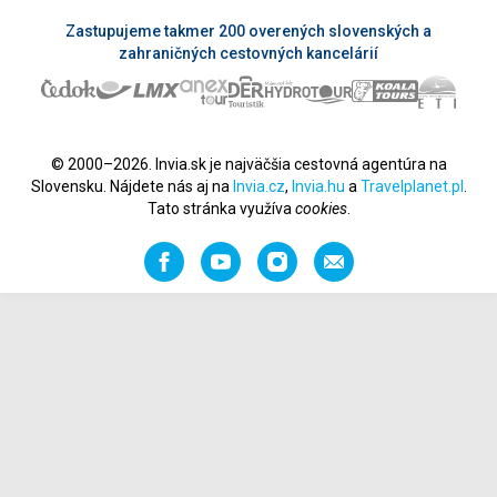
Zastupujeme takmer 200 overených slovenských a
zahraničných cestovných kancelárií
© 2000–2026. Invia.sk je najväčšia cestovná agentúra na
Slovensku. Nájdete nás aj na
Invia.cz
,
Invia.hu
a
Travelplanet.pl
.
Tato stránka využíva
cookies
.
Facebook
YouTube
Instagram
Odporučiť