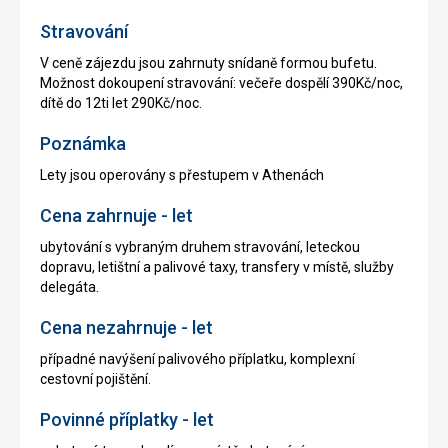
Stravování
V ceně zájezdu jsou zahrnuty snídaně formou bufetu.
Možnost dokoupení stravování: večeře dospělí 390Kč/noc,
dítě do 12ti let 290Kč/noc.
Poznámka
Lety jsou operovány s přestupem v Athenách
Cena zahrnuje - let
ubytování s vybraným druhem stravování, leteckou
dopravu, letištní a palivové taxy, transfery v místě, služby
delegáta.
Cena nezahrnuje - let
případné navýšení palivového příplatku, komplexní
cestovní pojištění.
Povinné příplatky - let