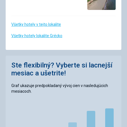
Všetky hotely v tejto lokalite
Všetky hotely lokalite Grécko
Ste flexibilný? Vyberte si lacnejší
mesiac a ušetrite!
Graf ukazuje predpokladaný vývoj cien v nasledujúcich
mesiacoch.