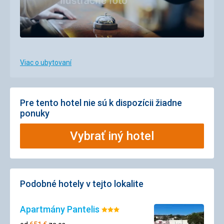
Viac o ubytovaní
Pre tento hotel nie sú k dispozícii žiadne
ponuky
Vybrať iný hotel
Podobné hotely v tejto lokalite
Apartmány Pantelis
Hodnotenie:
3/5