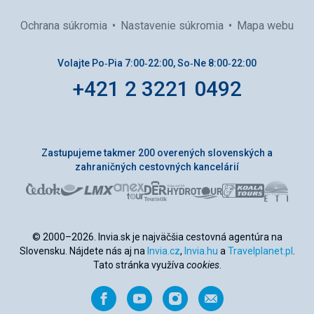
Ochrana súkromia
Nastavenie súkromia
Mapa webu
Volajte Po‑Pia 7:00‑22:00, So‑Ne 8:00‑22:00
+421 2 3221 0492
Zastupujeme takmer 200 overených slovenských a
zahraničných cestovných kancelárií
© 2000–2026. Invia.sk je najväčšia cestovná agentúra na
Slovensku. Nájdete nás aj na
Invia.cz
,
Invia.hu
a
Travelplanet.pl
.
Tato stránka využíva
cookies
.
Facebook
YouTube
Instagram
Odporučiť