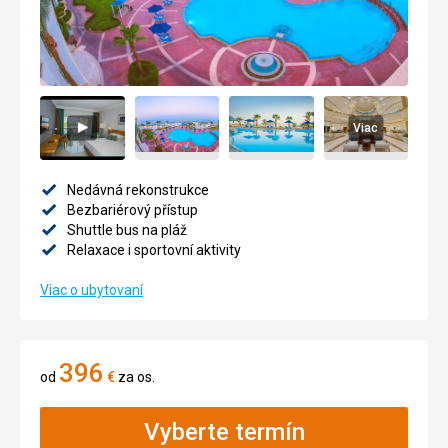
Viac
Nedávná rekonstrukce
Bezbariérový přístup
Shuttle bus na pláž
Relaxace i sportovní aktivity
Viac o ubytovaní
396
od
€
za os.
Vyberte termín