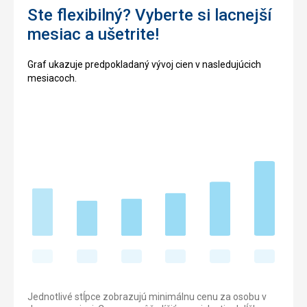
Ste flexibilný? Vyberte si lacnejší
mesiac a ušetrite!
Graf ukazuje predpokladaný vývoj cien v nasledujúcich
mesiacoch.
Jednotlivé stĺpce zobrazujú minimálnu cenu za osobu v