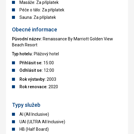
Masáže: Za příplatek
Péče o tělo: Za příplatek
Sauna: Za příplatek
Obecné informace
Původní název:
Renaissance By Marriott Golden View
Beach Resort
Typ hotelu:
Plážový hotel
Přihlásit se:
15:00
Odhlásit se:
12:00
Rok výstavby:
2003
Rok renovace:
2020
Typy služeb
AI (All Inclusive)
UAI (ULTRA All Inclusive)
HB (Half Board)