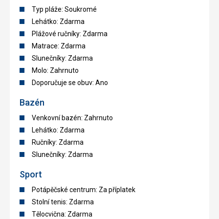
Typ pláže: Soukromé
Lehátko: Zdarma
Plážové ručníky: Zdarma
Matrace: Zdarma
Slunečníky: Zdarma
Molo: Zahrnuto
Doporučuje se obuv: Ano
Bazén
Venkovní bazén: Zahrnuto
Lehátko: Zdarma
Ručníky: Zdarma
Slunečníky: Zdarma
Sport
Potápěčské centrum: Za příplatek
Stolní tenis: Zdarma
Tělocvična: Zdarma