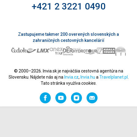
+421 2 3221 0490
Zastupujeme takmer 200 overených slovenských a
zahraničných cestovných kancelárií
© 2000–2026. Invia.sk je najväčšia cestovná agentúra na
Slovensku. Nájdete nás aj na
Invia.cz
,
Invia.hu
a
Travelplanet.pl
.
Tato stránka využíva
cookies
.
Facebook
YouTube
Instagram
Odporučiť