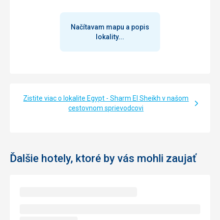
Google Translate
Načítavam mapu a popis
lokality...
Zistite viac o lokalite Egypt - Sharm El Sheikh v našom
cestovnom sprievodcovi
Ďalšie hotely, ktoré by vás mohli zaujať