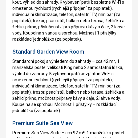
kout, výhled do zahrady. K vybavení patří bezplatné Wi-Fi s
omezenou rychlostí (rychlejší připojení za poplatek),
individuální klimatizace, telefon, satelitní TV, minibar (za
poplatek), trezor, psací stůl, balkon nebo terasa, žehlička a
žehlicí prkno, příslušenství pro přípravu kávy a čaje, 2 lahve
vody. Koupelna s vanou a sprchou. Možnost 1 přistýlky –
rozkládací jednolůžko (za poplatek).
Standard Garden View Room
Standardní pokoj s výhledem do zahrady – cca 42 m², 1
manželská postel velikosti King nebo 2 samostatná lůžka,
výhled do zahrady. K vybavení patří bezplatné Wi-Fi s
omezenou rychlostí (rychlejší připojení za poplatek),
individuální klimatizace, telefon, satelitní TV, minibar (za
poplatek), trezor, psací stůl, balkon nebo terasa, žehlička a
žehlicí prkno, možnost přípravy kávy a čaje, 2 lahve vody.
Koupelna se sprchou. Možnost 1 přistýlky – rozkládací
jednolůžko (za poplatek).
Premium Suite Sea View
Premium Sea View Suite – cca 92 m², 1 manželská postel