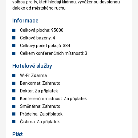
volbou pro ty, kteří hledají klidnou, vyváženou dovolenou
daleko od městského ruchu.
Informace
Celková plocha: 95000
Celkové bazény: 4
Celkový počet pokojů: 384
Celkem konferenčních místností: 3
Hotelové služby
Wi-Fi: Zdarma
Bankomat: Zahrnuto
Doktor: Za příplatek
Konferenční místnost: Za příplatek
Směnárna: Zahrnuto
Prádelna: Za příplatek
Čistírna: Za příplatek
Pláž