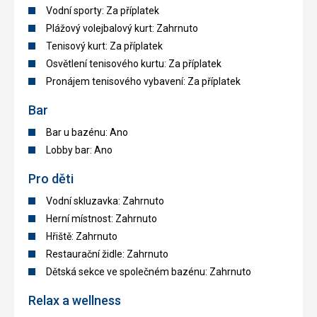
Vodní sporty: Za příplatek
Plážový volejbalový kurt: Zahrnuto
Tenisový kurt: Za příplatek
Osvětlení tenisového kurtu: Za příplatek
Pronájem tenisového vybavení: Za příplatek
Bar
Bar u bazénu: Ano
Lobby bar: Ano
Pro děti
Vodní skluzavka: Zahrnuto
Herní místnost: Zahrnuto
Hřiště: Zahrnuto
Restaurační židle: Zahrnuto
Dětská sekce ve společném bazénu: Zahrnuto
Relax a wellness