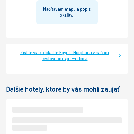
Načítavam mapu a popis
lokality...
Zistite viac o lokalite Egypt - Hurghada v našom
cestovnom sprievodcovi
Ďalšie hotely, ktoré by vás mohli zaujať