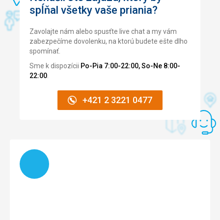
spĺňal všetky vaše priania?
Zavolajte nám alebo spusťte live chat a my vám
zabezpečíme dovolenku, na ktorú budete ešte dlho
spomínať.
Sme k dispozícii
Po-Pia 7:00-22:00, So-Ne 8:00-
22:00
.
+421 2 3221 0477
Načítam