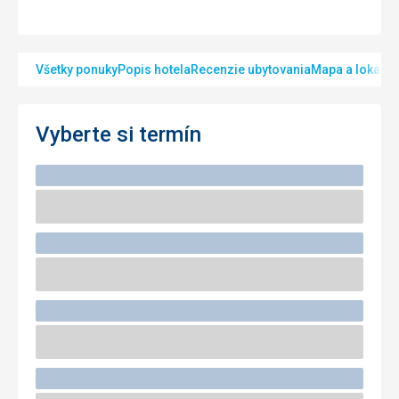
Všetky ponuky
Popis hotela
Recenzie ubytovania
Mapa a lokalita
Vyberte si termín