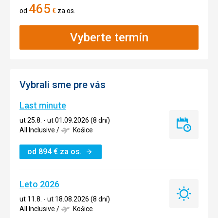
465
od
€
za os.
Vyberte termín
Vybrali sme pre vás
Last minute
ut 25.8. - ut 01.09.2026 (8 dní)
Last
All Inclusive
/
Košice
minute
od
894
€
za os.
Leto 2026
Leto
ut 11.8. - ut 18.08.2026 (8 dní)
2026
All Inclusive
/
Košice