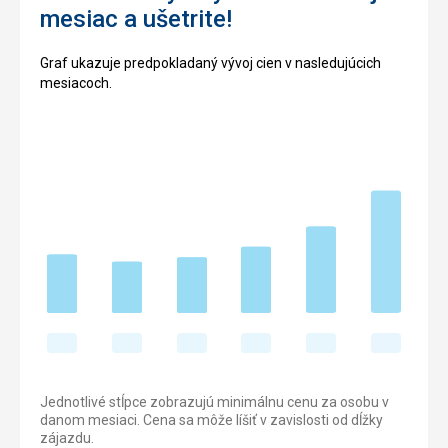
mesiac a ušetrite!
Graf ukazuje predpokladaný vývoj cien v nasledujúcich
mesiacoch.
Jednotlivé stĺpce zobrazujú minimálnu cenu za osobu v
danom mesiaci. Cena sa môže líšiť v zavislosti od dĺžky
zájazdu.