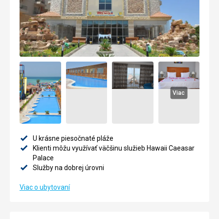
Viac
U krásne piesočnaté pláže
Klienti môžu využívať väčšinu služieb Hawaii Caeasar
Palace
Služby na dobrej úrovni
Viac o ubytovaní