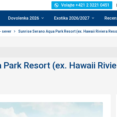
Volajte +421 2 3221 0451
Dovolenka 2026
Exotika 2026/2027
Recenz
- sever
Sunrise Serano Aqua Park Resort (ex. Hawaii Riviera Resort
Park Resort (ex. Hawaii Rivier