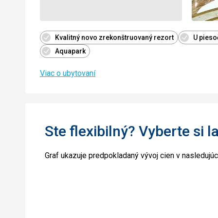
Kvalitný novo zrekonštruovaný rezort
U pieso
Aquapark
Viac o ubytovaní
Ste flexibilný? Vyberte si l
Graf ukazuje predpokladaný vývoj cien v nasledujú