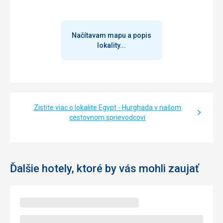
Načítavam mapu a popis
lokality...
Zistite viac o lokalite Egypt - Hurghada v našom
cestovnom sprievodcovi
Ďalšie hotely, ktoré by vás mohli zaujať