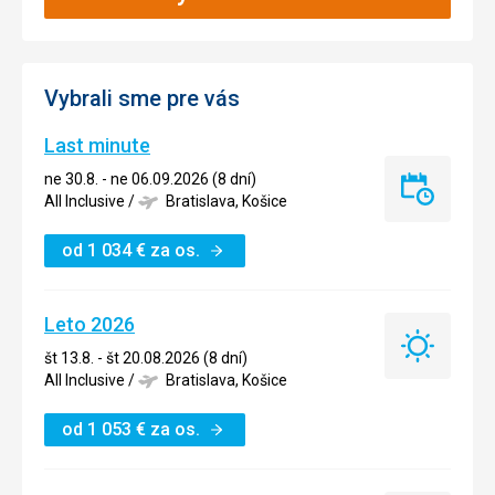
Vybrali sme pre vás
Last minute
ne 30.8. - ne 06.09.2026 (8 dní)
Last
All Inclusive
/
Bratislava, Košice
minute
od
1 034
€
za os.
Leto 2026
Leto
št 13.8. - št 20.08.2026 (8 dní)
2026
All Inclusive
/
Bratislava, Košice
od
1 053
€
za os.