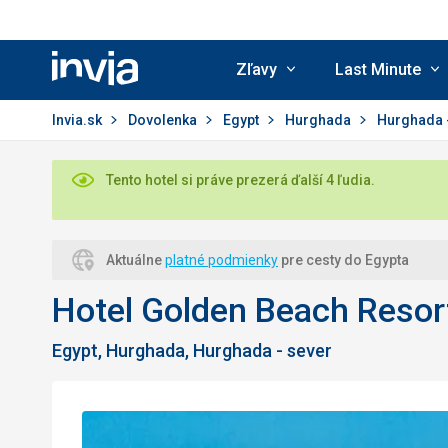
Zľavy
Last Minute
Invia.sk
Invia.sk
Dovolenka
Egypt
Hurghada
Hurghada 
Tento hotel si práve prezerá ďalší 4 ľudia.
Aktuálne
platné podmienky
pre cesty do Egypta
Hotel Golden Beach Resort
Egypt, Hurghada, Hurghada - sever