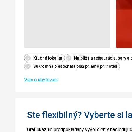
Kľudná lokalita
Najbližšia reštaurácia, bary a
Súkromná piesočnatá pláž priamo pri hoteli
Viac o ubytovaní
Ste flexibilný? Vyberte si l
Graf ukazuje predpokladaný vývoj cien v nasledujú