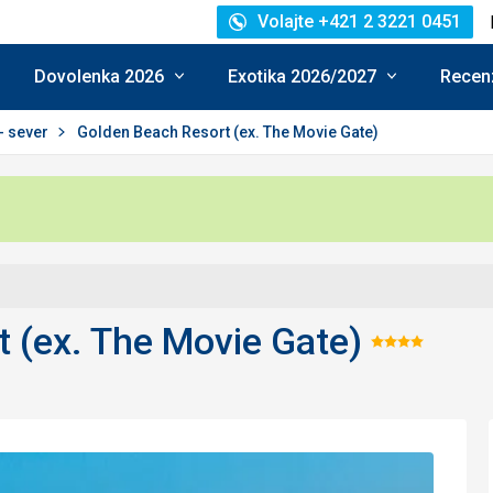
Volajte +421 2 3221 0451
Dovolenka 2026
Exotika 2026/2027
Recenz
- sever
Golden Beach Resort (ex. The Movie Gate)
 (ex. The Movie Gate)
Hodnot
4/5