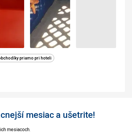
 obchodíky priamo pri hoteli
acnejší mesiac a ušetrite!
cich mesiacoch.