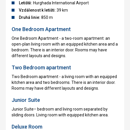
Letiště:
Hurghada International Airport
Vzdálenost k letišti:
39 km
Druhá linie:
850 m
One Bedroom Apartment
One Bedroom Apartment - a two-room apartment: an
open-plan living room with an equipped kitchen area and a
bedroom. There is an interior door. Rooms may have
different layouts and designs.
Two Bedroom apartment
Two Bedroom apartment - a living room with an equipped
kitchen area and two bedrooms. There is an interior door.
Rooms may have different layouts and designs.
Junior Suite
Junior Suite– bedroom and living room separated by
sliding doors. Living room with equipped kitchen area.
Deluxe Room