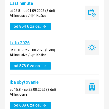
Last minute
ut 25.8. - ut 01.09.2026 (8 dní)
Last
All Inclusive
/
Košice
minute
od
854
€
za os.
Leto 2026
Leto
ut 18.8. - ut 25.08.2026 (8 dní)
2026
All Inclusive
/
Košice
od
878
€
za os.
Iba ubytovanie
Iba
so 15.8. - so 22.08.2026 (8 dní)
ubytovanie
All Inclusive
od
608
€
za os.