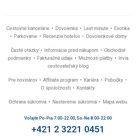
Cestovné kancelárie
Dovolenka
Last minute
Exotika
Parkovanie
Recenzie hotelov
Dovolenkové domy
Časté otázky
Informácie pred nákupom
Obchodné
podmienky
Fakturačné údaje
Možnosti platby
Invia
cestovateľský blog
Pre novinárov
Affiliate program
Kariéra
Pobočky
O spoločnosti
Kontakty
Ochrana súkromia
Nastavenie súkromia
Mapa webu
Volajte Po-Pia 7:00-22:00, So-Ne 8:00-22:00
+421 2 3221 0451