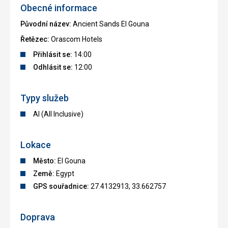
Obecné informace
Původní název:
Ancient Sands El Gouna
Řetězec:
Orascom Hotels
Přihlásit se:
14:00
Odhlásit se:
12:00
Typy služeb
AI (All Inclusive)
Lokace
Město:
El Gouna
Země:
Egypt
GPS souřadnice:
27.4132913, 33.662757
Doprava