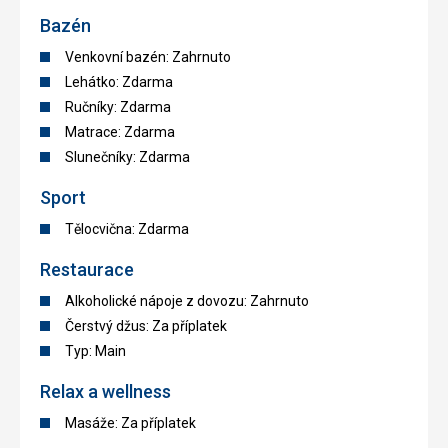
Bazén
Venkovní bazén: Zahrnuto
Lehátko: Zdarma
Ručníky: Zdarma
Matrace: Zdarma
Slunečníky: Zdarma
Sport
Tělocvična: Zdarma
Restaurace
Alkoholické nápoje z dovozu: Zahrnuto
Čerstvý džus: Za příplatek
Typ: Main
Relax a wellness
Masáže: Za příplatek