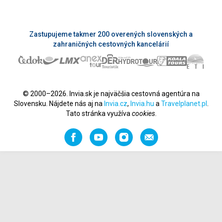
Zastupujeme takmer 200 overených slovenských a
zahraničných cestovných kancelárií
© 2000–2026. Invia.sk je najväčšia cestovná agentúra na
Slovensku. Nájdete nás aj na
Invia.cz
,
Invia.hu
a
Travelplanet.pl
.
Tato stránka využíva
cookies
.
Facebook
YouTube
Instagram
Odporučiť