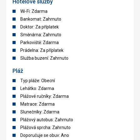
Hotelové služby
Wi-Fi: Zdarma
Bankomat: Zahrnuto
Doktor: Za příplatek
Směnárna: Zahrnuto
Parkoviště: Zdarma
Prádelna: Za příplatek
Služba buzení: Zahrnuto
Pláž
Typ pláže: Obecní
Lehátko: Zdarma
Plážové ručníky: Zdarma
Matrace: Zdarma
Slunečníky: Zdarma
Plážový autobus: Zahrnuto
Plážová sprcha: Zahrnuto
Doporučuje se obuv: Ano