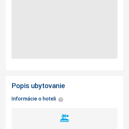
Popis ubytovanie
Informácie o hoteli
Informácie
Vzdialenosť
od