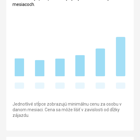
mesiacoch.
Jednotlivé stĺpce zobrazujú minimálnu cenu za osobu v
danom mesiaci. Cena sa môže líšiť v zavislosti od dĺžky
zájazdu.