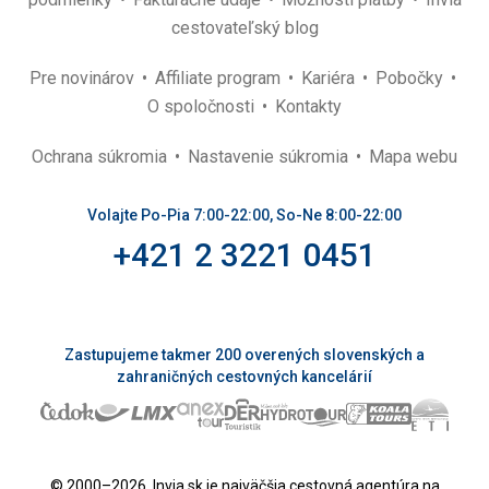
cestovateľský blog
Pre novinárov
Affiliate program
Kariéra
Pobočky
O spoločnosti
Kontakty
Ochrana súkromia
Nastavenie súkromia
Mapa webu
Volajte Po-Pia 7:00-22:00, So-Ne 8:00-22:00
+421 2 3221 0451
Zastupujeme takmer 200 overených slovenských a
zahraničných cestovných kancelárií
© 2000–2026. Invia.sk je najväčšia cestovná agentúra na