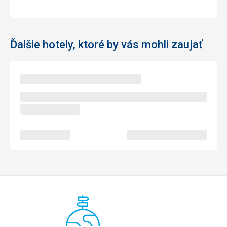
Ďalšie hotely, ktoré by vás mohli zaujať