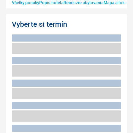
Všetky ponuky
Popis hotela
Recenzie ubytovania
Mapa a lokalita
Vyberte si termín