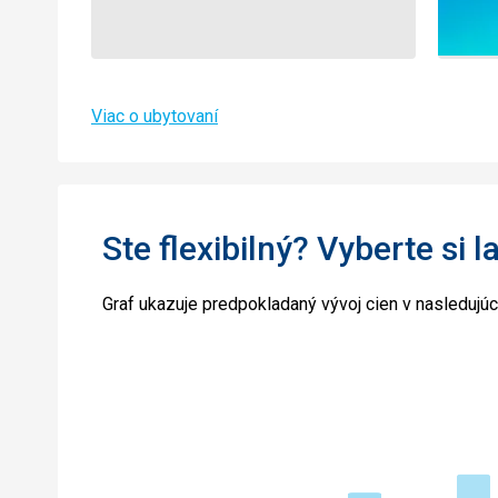
Viac o ubytovaní
Ste flexibilný? Vyberte si l
Graf ukazuje predpokladaný vývoj cien v nasledujú