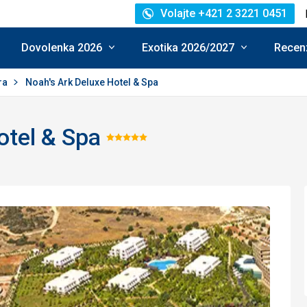
Volajte +421 2 3221 0451
Dovolenka 2026
Exotika 2026/2027
Recenz
ra
Noah's Ark Deluxe Hotel & Spa
otel & Spa
Hodnotenie:
5/5