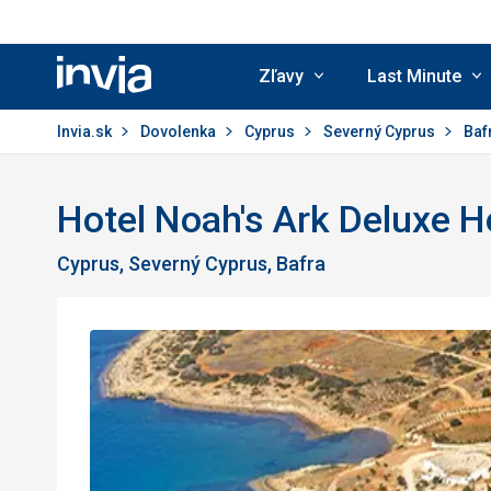
Zľavy
Last Minute
Invia.sk
Invia.sk
Dovolenka
Cyprus
Severný Cyprus
Baf
Hotel Noah's Ark Deluxe H
Cyprus, Severný Cyprus, Bafra