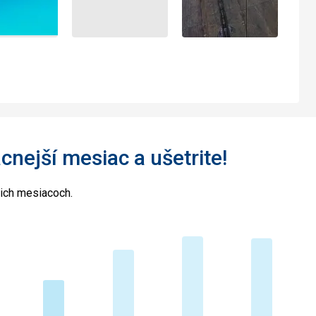
acnejší mesiac a ušetrite!
cich mesiacoch.